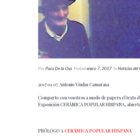
Por
Paco De la Osa
Posted
enero 7, 2017
In
Noticias del
2017 01 07. Antonio Viudas Camarasa
Comparto con vosotros a modo de papers el texto de
Exposición CERÁMICA POPULAR HISPANA, abierta en l
PRÓLOGO A
CERÁMICA POPULAR HISPANA