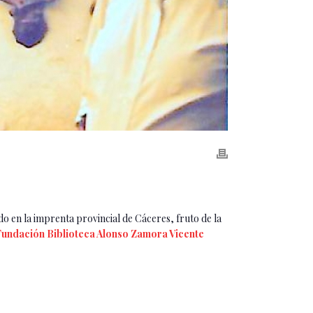
 en la imprenta provincial de Cáceres, fruto de la
Fundación Biblioteca Alonso Zamora Vicente