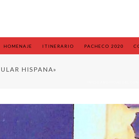
HOMENAJE
ITINERARIO
PACHECO 2020
C
ULAR HISPANA»
INICIO
/
NOTICIAS DEL CO