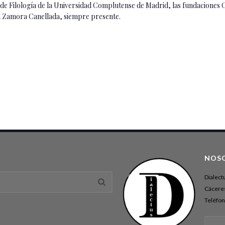
d de Filología de la Universidad Complutense de Madrid, las fundacione
ia Zamora Canellada, siempre presente.
NOS
Dialect
Cáceres
Teléfon