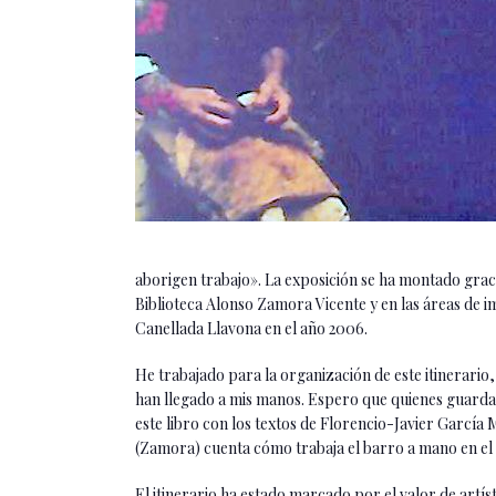
aborigen trabajo». La exposición se ha montado grac
Biblioteca Alonso Zamora Vicente y en las áreas de 
Canellada Llavona en el año 2006.
He trabajado para la organización de este itinerario
han llegado a mis manos. Espero que quienes guardan
este libro con los textos de Florencio-Javier Garcí
(Zamora) cuenta cómo trabaja el barro a mano en el 
El itinerario ha estado marcado por el valor de artí