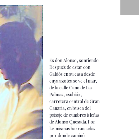
Es don Alonso, sonriendo.
Después de estar con
Galdós en su casa desde
cuya azotea se ve el mar,
de la calle Cano de Las
Palmas, «subió»,
carretera central de Gran
Canaria, en busca del
paisaje de cumbres isleñas
de Alonso Quesada. Por
las mismas barrancadas
por donde caminó