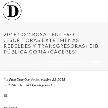
20181022 ROSA LENCERO
«ESCRITORAS EXTREMEÑAS:
REBELDES Y TRANSGRESORAS» BIB
PÚBLICA CORIA (CÁCERES)
INICIO
/
ROSA LENCERO
/ 20181022 ROSA LENCERO «ESCRITORAS
EXTREMEÑAS: REBELDES Y TRANSGRESORAS» BIB PÚBLICA CORIA
(CÁCERES)
Por
Paco De la Osa
Posted
octubre 23, 2018
In
ROSA LENCERO
,
Uncategorized
20181022