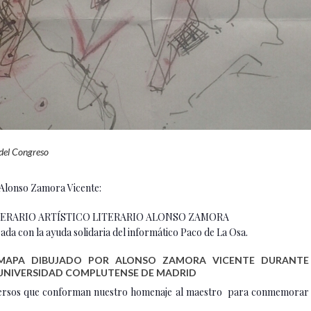
 del Congreso
 Alonso Zamora Vicente:
l ITINERARIO ARTÍSTICO LITERARIO ALONSO ZAMORA
on la ayuda solidaria del informático Paco de La Osa.
MAPA DIBUJADO POR ALONSO ZAMORA VICENTE DURANTE 
UNIVERSIDAD COMPLUTENSE DE MADRID
iversos que conforman nuestro homenaje al maestro para conmemorar lo