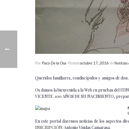
Por
Paco De la Osa
Posted
octubre 17, 2016
In
Noticias
Queridos familiares, condiscípulos y amigos de don
Os damos la bienvenida a la Web en pruebas de
VICENTE. 100 AÑOS DE SU NACIMIENTO, preparada c
En este portal daremos noticias de los aspectos d
INSCRIPCIÓN
. Antonio Viudas Camarasa.