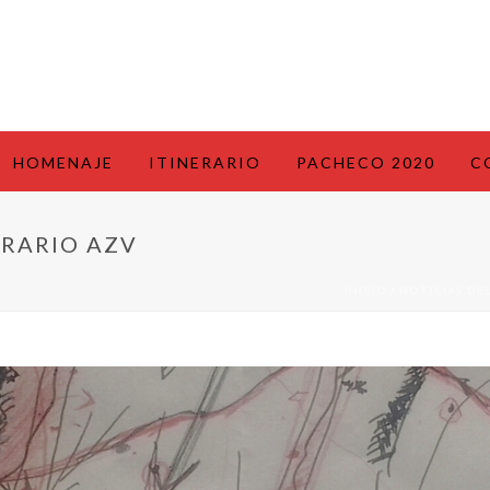
HOMENAJE
ITINERARIO
PACHECO 2020
C
ERARIO AZV
INICIO
/
NOTICIAS DE