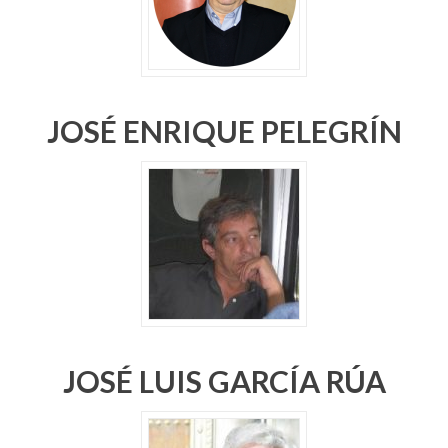
JOSÉ ENRIQUE PELEGRÍN
JOSÉ LUIS GARCÍA RÚA