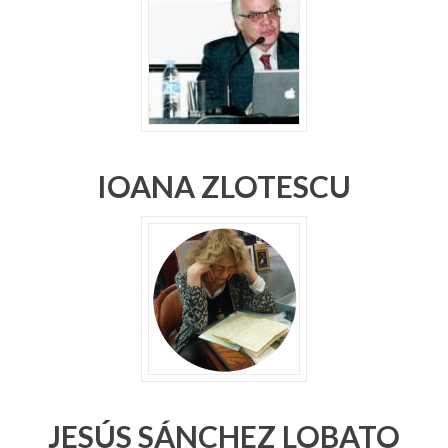
IOANA ZLOTESCU
JESÚS SÁNCHEZ LOBATO