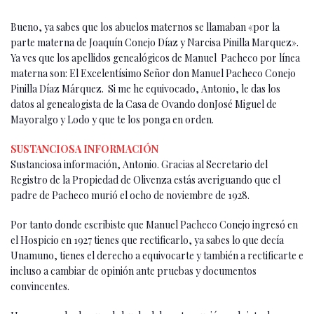
Bueno, ya sabes que los abuelos maternos se llamaban «por la
parte materna de Joaquín Conejo Díaz y Narcisa Pinilla Marquez».
Ya ves que los apellidos genealógicos de Manuel Pacheco por línea
materna son: El Excelentísimo Señor don Manuel Pacheco Conejo
Pinilla Díaz Márquez. Si me he equivocado, Antonio, le das los
datos al genealogista de la Casa de Ovando donJosé Miguel de
Mayoralgo y Lodo y que te los ponga en orden.
SUSTANCIOSA INFORMACIÓN
Sustanciosa información, Antonio. Gracias al Secretario del
Registro de la Propiedad de Olivenza estás averiguando que el
padre de Pacheco murió el ocho de noviembre de 1928.
Por tanto donde escribiste que Manuel Pacheco Conejo ingresó en
el Hospicio en 1927 tienes que rectificarlo, ya sabes lo que decía
Unamuno, tienes el derecho a equivocarte y también a rectificarte e
incluso a cambiar de opinión ante pruebas y documentos
convincentes.