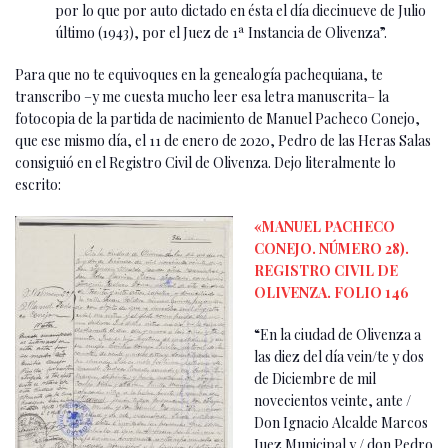
por lo que por auto dictado en ésta el día diecinueve de Julio
último (1943), por el Juez de 1ª Instancia de Olivenza”.
Para que no te equivoques en la genealogía pachequiana, te
transcribo –y me cuesta mucho leer esa letra manuscrita– la
fotocopia de la partida de nacimiento de Manuel Pacheco Conejo,
que ese mismo día, el 11 de enero de 2020, Pedro de las Heras Salas
consiguió en el Registro Civil de Olivenza. Dejo literalmente lo
escrito:
«MANUEL PACHECO
CONEJO. NÚMERO 28).
REGISTRO CIVIL DE
OLIVENZA. FOLIO 146
“En la ciudad de Olivenza a
las diez del día vein/te y dos
de Diciembre de mil
novecientos veinte, ante /
Don Ignacio Alcalde Marcos
Juez Municipal y / don Pedro