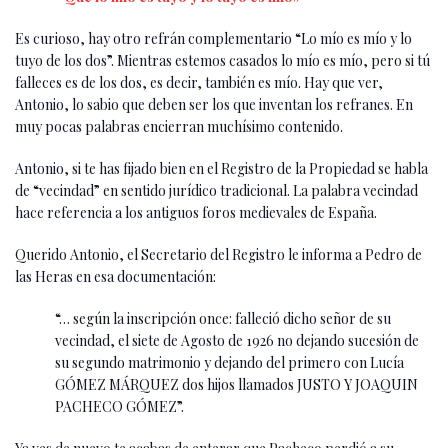
Es curioso, hay otro refrán complementario “Lo mío es mío y lo
tuyo de los dos”. Mientras estemos casados lo mío es mío, pero si tú
falleces es de los dos, es decir, también es mío. Hay que ver,
Antonio, lo sabio que deben ser los que inventan los refranes. En
muy pocas palabras encierran muchísimo contenido.
Antonio, si te has fijado bien en el Registro de la Propiedad se habla
de “vecindad” en sentido jurídico tradicional. La palabra vecindad
hace referencia a los antiguos foros medievales de España.
Querido Antonio, el Secretario del Registro le informa a Pedro de
las Heras en esa documentación:
“… según la inscripción once: falleció dicho señor de su
vecindad, el siete de Agosto de 1926 no dejando sucesión de
su segundo matrimonio y dejando del primero con Lucía
GÓMEZ MÁRQUEZ dos hijos llamados JUSTO Y JOAQUIN
PACHECO GÓMEZ”.