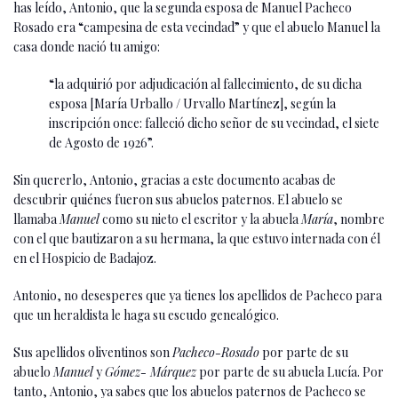
has leído, Antonio, que la segunda esposa de Manuel Pacheco
Rosado era “campesina de esta vecindad” y que el abuelo Manuel la
casa donde nació tu amigo:
“la adquirió por adjudicación al fallecimiento, de su dicha
esposa [María Urballo / Urvallo Martínez], según la
inscripción once: falleció dicho señor de su vecindad, el siete
de Agosto de 1926”.
Sin quererlo, Antonio, gracias a este documento acabas de
descubrir quiénes fueron sus abuelos paternos. El abuelo se
llamaba
Manuel
como su nieto el escritor y la abuela
María
, nombre
con el que bautizaron a su hermana, la que estuvo internada con él
en el Hospicio de Badajoz.
Antonio, no desesperes que ya tienes los apellidos de Pacheco para
que un heraldista le haga su escudo genealógico.
Sus apellidos oliventinos son
Pacheco-Rosado
por parte de su
abuelo
Manuel
y
Gómez- Márquez
por parte de su abuela Lucía. Por
tanto, Antonio, ya sabes que los abuelos paternos de Pacheco se