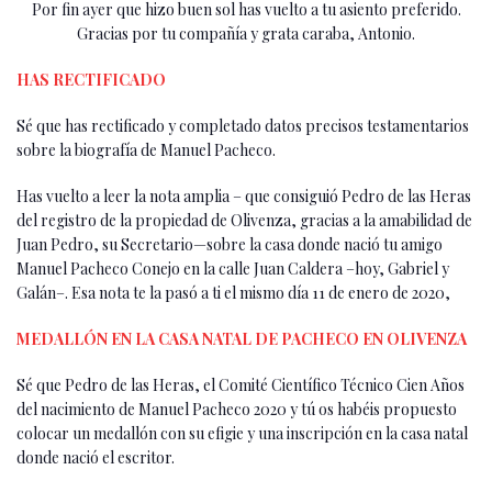
Por fin ayer que hizo buen sol has vuelto a tu asiento preferido.
Gracias por tu compañía y grata caraba, Antonio.
HAS RECTIFICADO
Sé que has rectificado y completado datos precisos testamentarios
sobre la biografía de Manuel Pacheco.
Has vuelto a leer la nota amplia – que consiguió Pedro de las Heras
del registro de la propiedad de Olivenza, gracias a la amabilidad de
Juan Pedro, su Secretario—sobre la casa donde nació tu amigo
Manuel Pacheco Conejo en la calle Juan Caldera –hoy, Gabriel y
Galán–. Esa nota te la pasó a ti el mismo día 11 de enero de 2020,
MEDALLÓN EN LA CASA NATAL DE PACHECO EN OLIVENZA
Sé que Pedro de las Heras, el Comité Científico Técnico Cien Años
del nacimiento de Manuel Pacheco 2020 y tú os habéis propuesto
colocar un medallón con su efigie y una inscripción en la casa natal
donde nació el escritor.