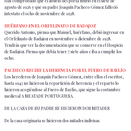
Has comprobado que el abuelo del poeta murió en el siete de
agosto de 1926 y que su padre Joaquín Pacheco Gómez falleció
intestato el ocho de noviembre de 1928.
HUÉRFANO EN EL ORFELINATO DE BADAJOZ
Querido Antonio, piensa que Manuel, huérfano, debió ingresar en
el Orfelinato de Badajoz en noviembre o diciembre de 1928.
Tendrás que ver la documentación que se conserve en el Hospicio
de Badajoz. Piensa que debía tener 7 siete años e iba a cumplir los
ocho.
PACHECO RECIBE LA HERENCIA POR EL FUERO DE BAYLÍO
Los herederos de Joaquín Pacheco Gómez, entre ellos el escritor,
hasta 1943 no hicieron la repartición de herencia y el reparto lo
hicieron acogiéndose al Fuero de Baylío, que sigue la costumbre
medieval A MEATADE PORTUGUESA.
DE LA CASA DE SU PADRE SE HICIERON DOS MITADES
De la casa originaria se hicieron dos mitades indivisas.