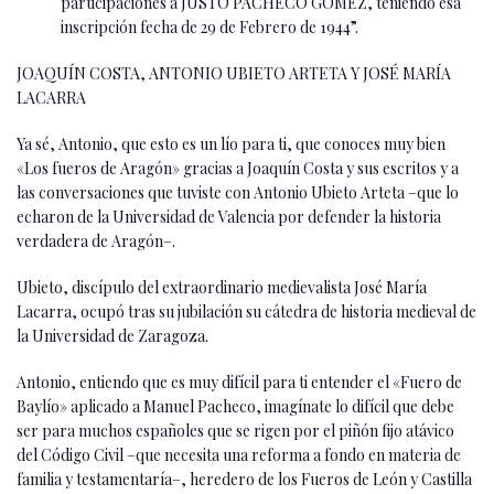
participaciones a JUSTO PACHECO GÓMEZ, teniendo esa
inscripción fecha de 29 de Febrero de 1944”.
JOAQUÍN COSTA, ANTONIO UBIETO ARTETA Y JOSÉ MARÍA
LACARRA
Ya sé, Antonio, que esto es un lío para ti, que conoces muy bien
«Los fueros de Aragón» gracias a Joaquín Costa y sus escritos y a
las conversaciones que tuviste con Antonio Ubieto Arteta –que lo
echaron de la Universidad de Valencia por defender la historia
verdadera de Aragón–.
Ubieto, discípulo del extraordinario medievalista José María
Lacarra, ocupó tras su jubilación su cátedra de historia medieval de
la Universidad de Zaragoza.
Antonio, entiendo que es muy difícil para ti entender el «Fuero de
Baylío» aplicado a Manuel Pacheco, imagínate lo difícil que debe
ser para muchos españoles que se rigen por el piñón fijo atávico
del Código Civil –que necesita una reforma a fondo en materia de
familia y testamentaría–, heredero de los Fueros de León y Castilla