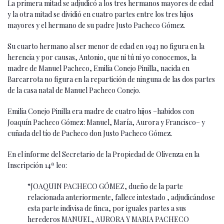
La primera mitad se adjudicó a los tres hermanos mayores de edad
y la otra mitad se dividió en cuatro partes entre los tres hijos
mayores y el hermano de su padre Justo Pacheco Gómez.
Su cuarto hermano al ser menor de edad en 1943 no figura en la
herencia y por causas, Antonio, que ni tú ni yo conocemos, la
madre de Manuel Pacheco, Emilia Conejo Pinilla, nacida en
Barcarrota no figura en la repartición de ninguna de las dos partes
de la casa natal de Manuel Pacheco Conejo.
Emilia Conejo Pinilla era madre de cuatro hijos –habidos con
Joaquín Pacheco Gómez: Manuel, María, Aurora y Francisco– y
cuñada del tío de Pacheco don Justo Pacheco Gómez.
En el informe del Secretario de la Propiedad de Olivenza en la
Inscripción 14ª leo:
“JOAQUIN PACHECO GÓMEZ, dueño de la parte
relacionada anteriormente, fallece intestado , adjudicándose
esta parte indivisa de finca, por iguales partes a sus
herederos MANUEL, AURORA Y MARIA PACHECO