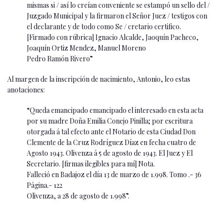
mismas si / así lo creían conveniente se estampó un sello del /
Juzgado Municipal y la firmaron el Señor Juez / testigos con
el declarante y de todo como Se / cretario certifico.
[Firmado con rúbrica] Ignacio Alcalde, Jaoquín Pacheco,
Joaquín Ortiz Mendez, Manuel Moreno
Pedro Ramón Rivero”
Al margen de la inscripción de nacimiento, Antonio, leo estas
anotaciones:
“Queda emancipado emancipado el interesado en esta acta
por su madre Doña Emilia Conejo Pinilla; por escritura
otorgada á tal efecto ante el Notario de esta Ciudad Don
Clemente de la Cruz Rodríguez Díaz en fecha cuatro de
Agosto 1943. Olivenza á 5 de agosto de 1943. El Juez y El
Secretario. [firmas ilegibles para mí] Nota.
Falleció en Badajoz el día 13 de marzo de 1.998. Tomo .- 36
Página.- 122
Olivenza, a 28 de agosto de 1.998”.