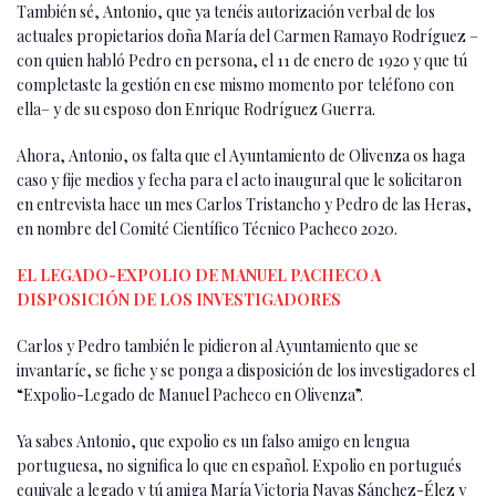
También sé, Antonio, que ya tenéis autorización verbal de los
actuales propietarios doña María del Carmen Ramayo Rodríguez –
con quien habló Pedro en persona, el 11 de enero de 1920 y que tú
completaste la gestión en ese mismo momento por teléfono con
ella– y de su esposo don Enrique Rodríguez Guerra.
Ahora, Antonio, os falta que el Ayuntamiento de Olivenza os haga
caso y fije medios y fecha para el acto inaugural que le solicitaron
en entrevista hace un mes Carlos Tristancho y Pedro de las Heras,
en nombre del Comité Científico Técnico Pacheco 2020.
EL LEGADO-EXPOLIO DE MANUEL PACHECO A
DISPOSICIÓN DE LOS INVESTIGADORES
Carlos y Pedro también le pidieron al Ayuntamiento que se
invantaríe, se fiche y se ponga a disposición de los investigadores el
“Expolio-Legado de Manuel Pacheco en Olivenza”.
Ya sabes Antonio, que expolio es un falso amigo en lengua
portuguesa, no significa lo que en español. Expolio en portugués
equivale a legado y tú amiga María Victoria Navas Sánchez-Élez y