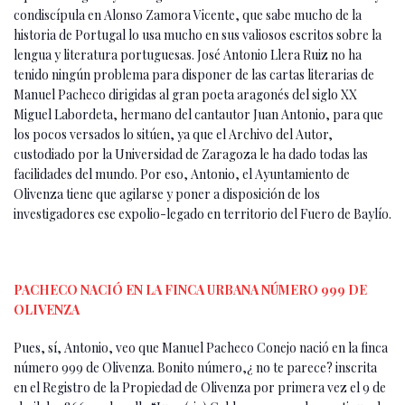
condiscípula en Alonso Zamora Vicente, que sabe mucho de la
historia de Portugal lo usa mucho en sus valiosos escritos sobre la
lengua y literatura portuguesas. José Antonio Llera Ruiz no ha
tenido ningún problema para disponer de las cartas literarias de
Manuel Pacheco dirigidas al gran poeta aragonés del siglo XX
Miguel Labordeta, hermano del cantautor Juan Antonio, para que
los pocos versados lo sitúen, ya que el Archivo del Autor,
custodiado por la Universidad de Zaragoza le ha dado todas las
facilidades del mundo. Por eso, Antonio, el Ayuntamiento de
Olivenza tiene que agilarse y poner a disposición de los
investigadores ese expolio-legado en territorio del Fuero de Baylío.
PACHECO NACIÓ EN LA FINCA URBANA NÚMERO 999 DE
OLIVENZA
Pues, sí, Antonio, veo que Manuel Pacheco Conejo nació en la finca
número 999 de Olivenza. Bonito número,¿ no te parece? inscrita
en el Registro de la Propiedad de Olivenza por primera vez el 9 de