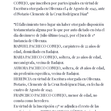
CONEJO, que inscriben por partes iguales en virtud de
Escritura otorgada en Olivenza el 4 de Agosto de 1943, ante
el Notario Clemente de la Cruz Rodríguez Díaz”
“El fallecimiento tuvo lugar sin haber otorgado disposición
testamentaria alguna por lo que por auto dictado en ésta el
día diecinueve de Julio último (1943), por el Juez de 1ª
Instancia de Olivenza.
MANUEL PACHECO CONEJO, carpintero de 22 años de
edad, domiciliado en Badajoz.
MARIA PACHECO CONEJO, soltera, de 20 años de edad,
mecanógrafa, vecina de Badajoz.
AURORA PACHECO CONEJO, soltera, de 18 años de edad,
sin profesión especifica, vecina de Badajoz.
HERENCIA en virtud de Escritura otorgada en Olivenza.
Notario, Clemente de la Cruz Rodríguez Díaz, en fecha de
cuatro de Agosto de 1943.
FRANCISCO PACHECO CONEJO, menor de edad, no
consta como heredero.
En virtud de la Inscripción 13ª se adjudica el resto de las