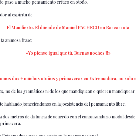
do paso a mucho pensamiento crítico en otoño.
dor al espíritu de
El Manifiesto. El duende de Manuel PACHECO en Barcarrota
ta animosa frase:
«Yo pienso igual que tú. Buenas noches!!!»
somos dos + muchos otoños y primaveras en Extremadura, no solo
tes, no de los gramáticos ni de los que mandiquean o quieren mandiquear 
 hablando jomeciéndonos en la joexistencia del pensamiento libre.
dos metros de distancia de acuerdo con el canon sanitario modal desde qu
 primavera.