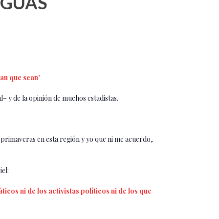
NGUAS
ran que sean’
l– y de la opinión de muchos estadistas.
 primaveras en esta región y yo que ni me acuerdo,
el:
cos ni de los activistas políticos ni de los que