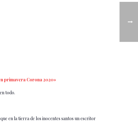
 en primavera Corona 2020»
en todo.
e en la tierra de los inocentes santos un escritor