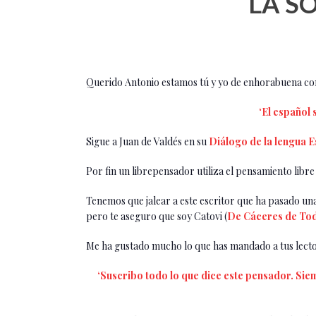
LA S
Querido Antonio estamos tú y yo de enhorabuena con 
‘El español 
Sigue a Juan de Valdés en su
Diálogo de la lengua 
Por fin un librepensador utiliza el pensamiento libre
Tenemos que jalear a este escritor que ha pasado un
pero te aseguro que soy Catovi (
De Cáceres de Tod
Me ha gustado mucho lo que has mandado a tus lector
‘Suscribo todo lo que dice este pensador. Siemp