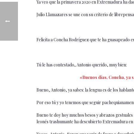
Ya veo que la primavera 2020 en Extremadura ha da
Julio Llamazares se une con su criterio de librepensa
Felicita a Concha Rodríguez que te ha guasapeado es
Tú le has contestado, Antonio querido, muy bien:
«Buenos días, Concha, ya 
Bueno, Antonio, ya sabes: la lengua es de los hablan
Por eso tú y yo tenemos que seguir pachequianamente
Bueno te doy hoy muchos besos y abrazos gestuales a 
leonés trashumante ha descubierto Extremadura en