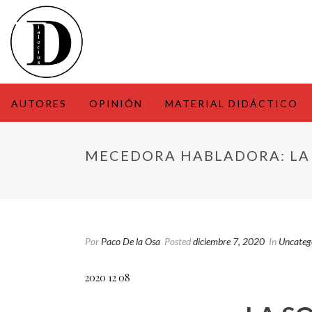
AUTORES
OPINIÓN
MATERIAL DIDÁCTICO
MECEDORA HABLADORA: LA
Por
Paco De la Osa
Posted
diciembre 7, 2020
In
Uncateg
2020 12 08