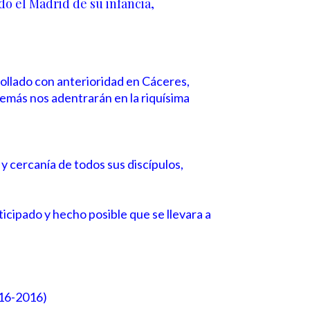
ado el Madrid de su infancia,
rollado con anterioridad en Cáceres,
demás nos adentrarán en la riquísima
y cercanía de todos sus discípulos,
icipado y hecho posible que se llevara a
916-2016)