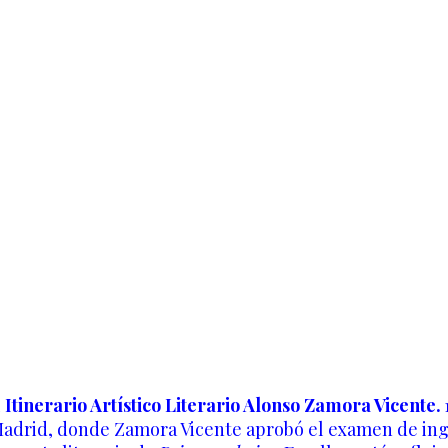
l
Itinerario Artístico Literario Alonso Zamora Vicente.
 Madrid, donde Zamora Vicente aprobó el examen de ingre