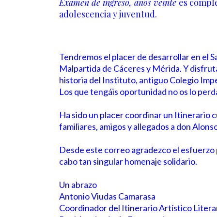
Examen de ingreso, años veinte
es compl
adolescencia y juventud.
Tendremos el placer de desarrollar en el S
Malpartida de Cáceres y Mérida. Y disfruta
historia del Instituto, antiguo Colegio Imp
Los que tengáis oportunidad no os lo perd
Ha sido un placer coordinar un Itinerario 
familiares, amigos y allegados a don Alon
Desde este correo agradezco el esfuerzo p
cabo tan singular homenaje solidario.
Un abrazo
Antonio Viudas Camarasa
Coordinador del Itinerario Artístico Lite