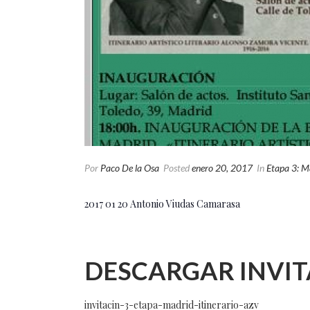
Por
Paco De la Osa
Posted
enero 20, 2017
In
Etapa 3: M
2017 01 20 Antonio Viudas Camarasa
DESCARGAR INVIT
invitacin-3-etapa-madrid-itinerario-azv