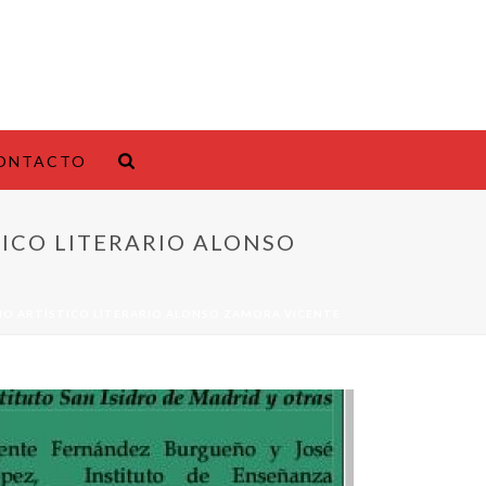
ONTACTO
STICO LITERARIO ALONSO
RARIO ARTÍSTICO LITERARIO ALONSO ZAMORA VICENTE