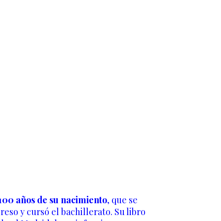
 100 años de su nacimiento
, que se
so y cursó el bachillerato. Su libro