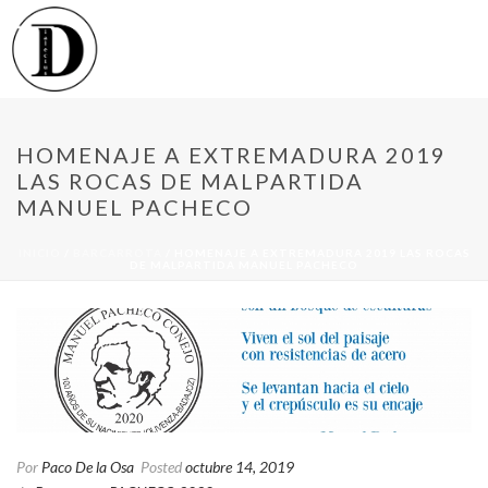
HOMENAJE A EXTREMADURA 2019
LAS ROCAS DE MALPARTIDA
MANUEL PACHECO
INICIO
/
BARCARROTA
/ HOMENAJE A EXTREMADURA 2019 LAS ROCAS
DE MALPARTIDA MANUEL PACHECO
Por
Paco De la Osa
Posted
octubre 14, 2019