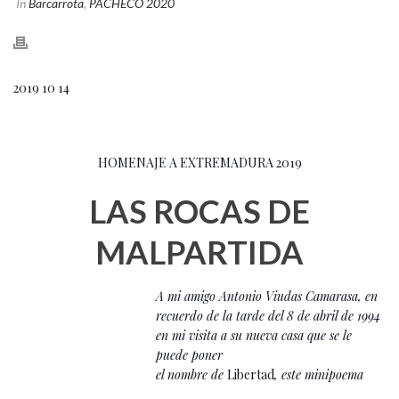
In
Barcarrota
,
PACHECO 2020
2019 10 14
HOMENAJE A EXTREMADURA 2019
LAS ROCAS DE
MALPARTIDA
A mi amigo Antonio Viudas Camarasa, en
recuerdo de la tarde del 8 de abril de 1994
en mi visita a su nueva casa que se le
puede poner
el nombre de
Libertad
, este minipoema