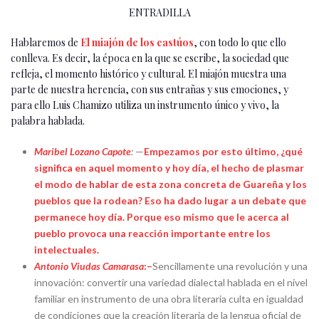
ENTRADILLA
Hablaremos de
El miajón de los castúos
, con todo lo que ello
conlleva. Es decir, la época en la que se escribe, la sociedad que
refleja, el momento histórico y cultural. El miajón muestra una
parte de nuestra herencia, con sus entrañas y sus emociones, y
para ello Luis Chamizo utiliza un instrumento único y vivo, la
palabra hablada.
Maribel Lozano Capote
:
—
Empezamos por esto último, ¿qué
significa en aquel momento y hoy día, el hecho de plasmar
el modo de hablar de esta zona concreta de Guareña y los
pueblos que la rodean? Eso ha dado lugar a un debate que
permanece hoy día. Porque eso mismo que le acerca al
pueblo provoca una reacción importante entre los
intelectuales.
Antonio Viudas Camarasa
:–
Sencillamente una revolución y una
innovación: convertir una variedad dialectal hablada en el nivel
familiar en instrumento de una obra literaria culta en igualdad
de condiciones que la creación literaria de la lengua oficial de