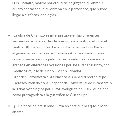
Luis Chamizo, motivo por el cual se ha juzgado su obra?. Y
quiero destacar que su obra ya no le pertenece, que puede
llegar a distintas ideologías.
-La obra de Chamizo es interpretable en las diferentes
vertientes artísticas, desde la música a la pintura, el cine, el
teatro… (Bucéfalo, José Juan con La nacencia, Luis Pastor,
el guareñense Coco este mismo año) Es tan visual que es
como si viésemos una película, ha pasado con La nacencia
grabada en diferentes ocasiones por José Rabanal Brito, por
Adolfo Silva, jefe de cine y TV con Salvador
Allende; Cortometraje «La Nacencia 3.0» del director Pepe
Carrasco, rodado en la Hospedería Conventual de Alcántara; y
la última vez dirigida por Tutxi Rodríguez, en 2017, que tiene
como protagonista a la guareñense Guadalupe.
-¿Qué tiene de actualidad El miajón para que los que lo leen
ahora?