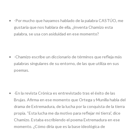
-Por mucho que hayamos hablado de la palabra CASTÚO, me
gustaría que nos hablara de ella, ¿inventa Chamizo esta
palabra, se usa con asiduidad en ese momento?
-Chamizo escribe un diccionario de términos que refleja más
palabras singulares de su entorno, de las que utiliza en sus
poemas.
-En la revista Crónica es entrevistado tras el éxito de las
Brujas. Afirma en ese momento que Ortega y Munilla habla del
drama de Extremadura, de la lucha por la conquista de la tierra
propia. “Esta lucha me da motivo para reflejar mi tierra”, dice
Chamizo. Estaba escribiendo el poema Extremadura en ese
momento. ¿Cómo diría que es la base ideológica de