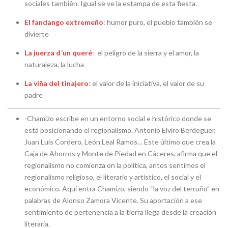
sociales también. Igual se ve la estampa de esta fiesta.
El fandango extremeño
: humor puro, el pueblo también se
divierte
La juerza d´un queré
: el peligro de la sierra y el amor, la
naturaleza, la lucha
La viña del tinajero
: el valor de la iniciativa, el valor de su
padre
-Chamizo escribe en un entorno social e histórico donde se
está posicionando el regionalismo. Antonio Elviro Berdeguer,
Juan Luis Cordero, León Leal Ramos… Este último que crea la
Caja de Ahorros y Monte de Piedad en Cáceres, afirma que el
regionalismo no comienza en la política, antes sentimos el
regionalismo religioso, el literario y artístico, el social y el
económico. Aquí entra Chamizo, siendo “la voz del terruño” en
palabras de Alonso Zamora Vicente. Su aportación a ese
sentimiento de pertenencia a la tierra llega desde la creación
literaria.