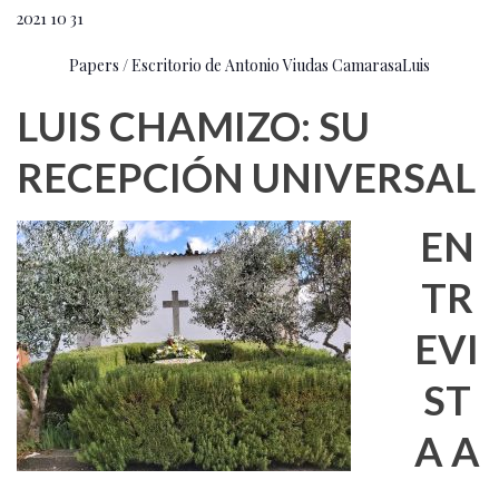
2021 10 31
Papers / Escritorio de Antonio Viudas CamarasaLuis
LUIS CHAMIZO: SU
RECEPCIÓN UNIVERSAL
EN
TR
EVI
ST
A A