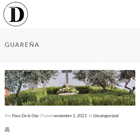
GUAREÑA
INICIO
/
UNCATEGORIZED
/ GUAREÑA
Por
Paco De la Osa
Posted
noviembre 1, 2021
In
Uncategorized