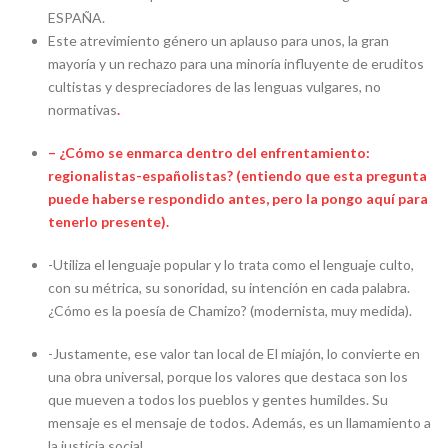
ESPAÑA.
Este atrevimiento género un aplauso para unos, la gran
mayoría y un rechazo para una minoría influyente de eruditos
cultistas y despreciadores de las lenguas vulgares, no
normativas
.
– ¿Cómo se enmarca dentro del enfrentamiento:
regionalistas-españolistas? (entiendo que esta pregunta
puede haberse respondido antes, pero la pongo aquí para
tenerlo presente).
-Utiliza el lenguaje popular y lo trata como el lenguaje culto,
con su métrica, su sonoridad, su intención en cada palabra.
¿Cómo es la poesía de Chamizo? (modernista, muy medida).
-Justamente, ese valor tan local de El miajón, lo convierte en
una
obra universal
, porque los
valores
que destaca son los
que mueven a todos los pueblos y gentes humildes. Su
mensaje es el mensaje de todos. Además, es un llamamiento a
la justicia social.