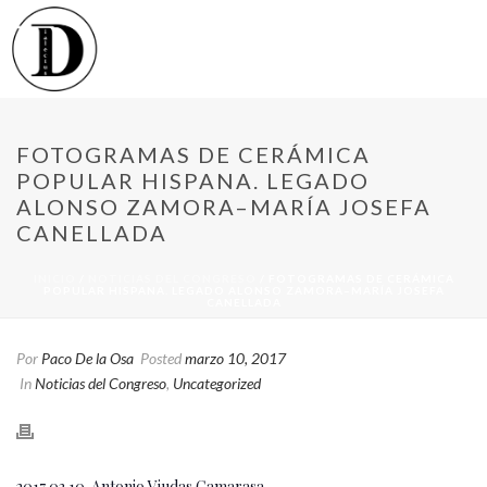
FOTOGRAMAS DE CERÁMICA
POPULAR HISPANA. LEGADO
ALONSO ZAMORA–MARÍA JOSEFA
CANELLADA
INICIO
/
NOTICIAS DEL CONGRESO
/ FOTOGRAMAS DE CERÁMICA
POPULAR HISPANA. LEGADO ALONSO ZAMORA–MARÍA JOSEFA
CANELLADA
Por
Paco De la Osa
Posted
marzo 10, 2017
In
Noticias del Congreso
,
Uncategorized
2017 03 10. Antonio Viudas Camarasa.