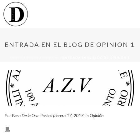
ENTRADA EN EL BLOG DE OPINION 1
INICIO
/
BLOGS
/
OPINIÓN
/ ENTRADA EN EL BLOG DE OPINION 1
Por
Paco De la Osa
Posted
febrero 17, 2017
In
Opinión