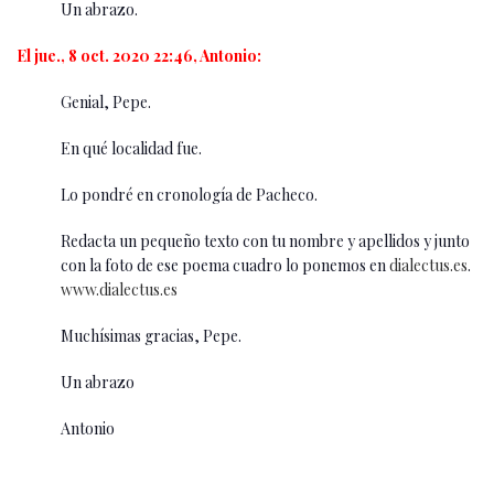
Un abrazo.
El jue., 8 oct. 2020 22:46, Antonio:
Genial, Pepe.
En qué localidad fue.
Lo pondré en cronología de Pacheco.
Redacta un pequeño texto con tu nombre y apellidos y junto
con la foto de ese poema cuadro lo ponemos en
dialectus.es
.
www.dialectus.es
Muchísimas gracias, Pepe.
Un abrazo
Antonio