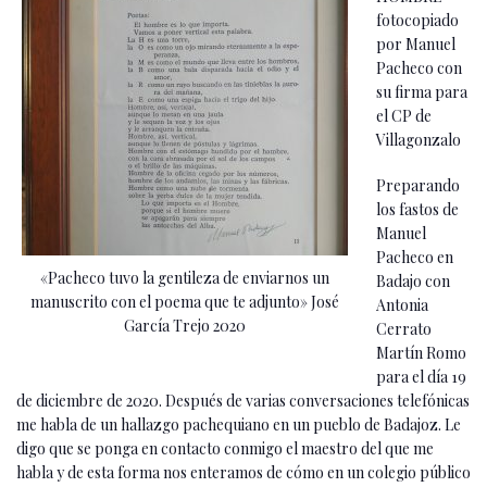
fotocopiado
por Manuel
Pacheco con
su firma para
el CP de
Villagonzalo
Preparando
los fastos de
Manuel
Pacheco en
«Pacheco tuvo la gentileza de enviarnos un
Badajo con
manuscrito con el poema que te adjunto» José
Antonia
García Trejo 2020
Cerrato
Martín Romo
para el día 19
de diciembre de 2020. Después de varias conversaciones telefónicas
me habla de un hallazgo pachequiano en un pueblo de Badajoz. Le
digo que se ponga en contacto conmigo el maestro del que me
habla y de esta forma nos enteramos de cómo en un colegio público