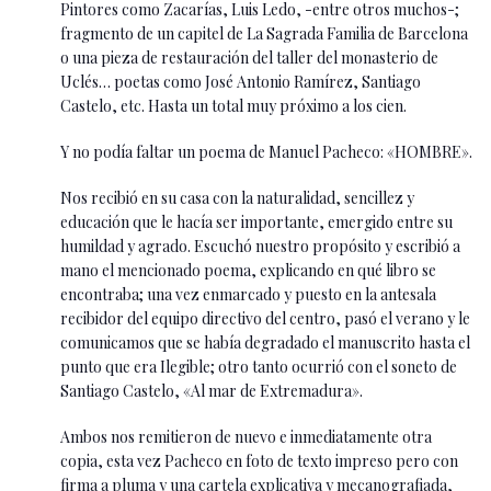
Pintores como Zacarías, Luis Ledo, -entre otros muchos-;
fragmento de un capitel de La Sagrada Familia de Barcelona
o una pieza de restauración del taller del monasterio de
Uclés… poetas como José Antonio Ramírez, Santiago
Castelo, etc. Hasta un total muy próximo a los cien.
Y no podía faltar un poema de Manuel Pacheco: «HOMBRE».
Nos recibió en su casa con la naturalidad, sencillez y
educación que le hacía ser importante, emergido entre su
humildad y agrado. Escuchó nuestro propósito y escribió a
mano el mencionado poema, explicando en qué libro se
encontraba; una vez enmarcado y puesto en la antesala
recibidor del equipo directivo del centro, pasó el verano y le
comunicamos que se había degradado el manuscrito hasta el
punto que era Ilegible; otro tanto ocurrió con el soneto de
Santiago Castelo, «Al mar de Extremadura».
Ambos nos remitieron de nuevo e inmediatamente otra
copia, esta vez Pacheco en foto de texto impreso pero con
firma a pluma y una cartela explicativa y mecanografiada,