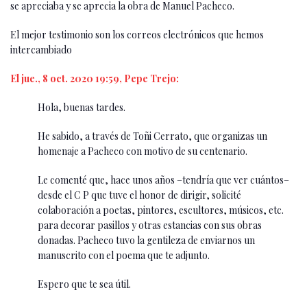
se apreciaba y se aprecia la obra de Manuel Pacheco.
El mejor testimonio son los correos electrónicos que hemos
intercambiado
El jue., 8 oct. 2020 19:59, Pepe Trejo:
Hola, buenas tardes.
He sabido, a través de Toñi Cerrato, que organizas un
homenaje a Pacheco con motivo de su centenario.
Le comenté que, hace unos años –tendría que ver cuántos–
desde el C P que tuve el honor de dirigir, solicité
colaboración a poetas, pintores, escultores, músicos, etc.
para decorar pasillos y otras estancias con sus obras
donadas. Pacheco tuvo la gentileza de enviarnos un
manuscrito con el poema que te adjunto.
Espero que te sea útil.