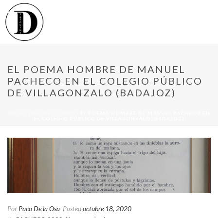
EL POEMA HOMBRE DE MANUEL
PACHECO EN EL COLEGIO PÚBLICO
DE VILLAGONZALO (BADAJOZ)
INICIO
/
PACHECO 2020
/ EL POEMA HOMBRE DE MANUEL PACHECO EN
EL COLEGIO PÚBLICO DE VILLAGONZALO (BADAJOZ)
Por
Paco De la Osa
Posted
octubre 18, 2020