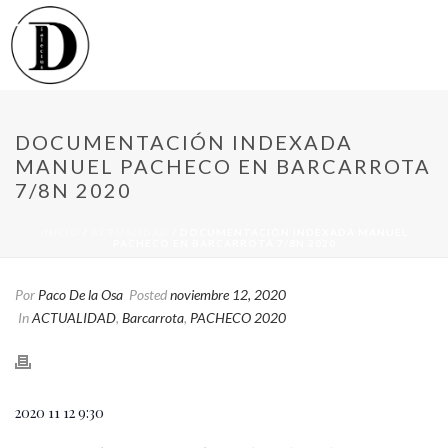
DOCUMENTACIÓN INDEXADA
MANUEL PACHECO EN BARCARROTA
7/8N 2020
INICIO
/
ACTUALIDAD
/ DOCUMENTACIÓN INDEXADA MANUEL
PACHECO EN BARCARROTA 7/8N 2020
Por
Paco De la Osa
Posted
noviembre 12, 2020
In
ACTUALIDAD
,
Barcarrota
,
PACHECO 2020
2020 11 12 9:30