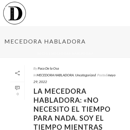
MECEDORA HABLADORA
INICIO
/
MECEDORA HABLADORA
By
Paco De la Osa
In
MECEDORA HABLADORA
,
Uncategorized
Posted
mayo
29, 2022
LA MECEDORA
0
HABLADORA: «NO
NECESITO EL TIEMPO
PARA NADA. SOY EL
TIEMPO MIENTRAS