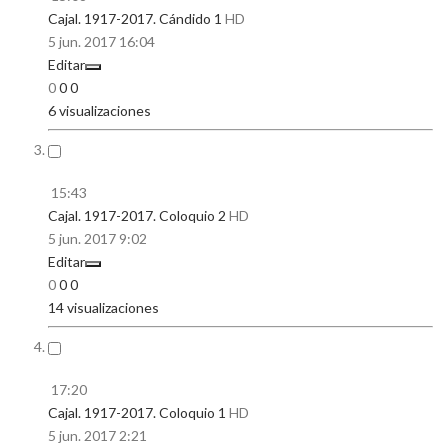
Cajal. 1917-2017. Cándido 1
HD
5 jun. 2017
16:04
Editar
0
0
0
6 visualizaciones
15:43
Cajal. 1917-2017. Coloquio 2
HD
5 jun. 2017
9:02
Editar
0
0
0
14 visualizaciones
17:20
Cajal. 1917-2017. Coloquio 1
HD
5 jun. 2017
2:21