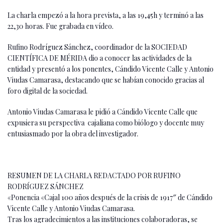
La charla empezó a la hora prevista, a las 19,45h y terminó a las
22,30 horas. Fue grabada en vídeo.
Rufino Rodríguez Sánchez, coordinador de la SOCIEDAD
CIENTÍFICA DE MÉRIDA dio a conocer las actividades de la
entidad y presentó a los ponentes, Cándido Vicente Calle y Antonio
Viudas Camarasa, destacando que se habían conocido gracias al
foro digital de la sociedad.
Antonio Viudas Camarasa le pidió a Cándido Vicente Calle que
expusiera su perspectiva cajaliana como biólogo y docente muy
entusiasmado por la obra del investigador.
RESUMEN DE LA CHARLA REDACTADO POR RUFINO
RODRÍGUEZ SÁNCHEZ
«Ponencia «Cajal 100 años después de la crisis de 1917″ de Cándido
Vicente Calle y Antonio Viudas Camarasa.
Tras los agradecimientos a las instituciones colaboradoras, se