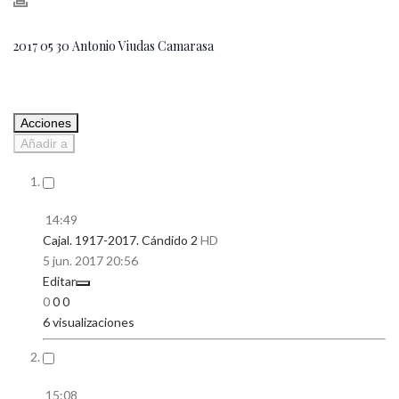
2017 05 30 Antonio Viudas Camarasa
Acciones
Añadir a
14:49
Cajal. 1917-2017. Cándido 2
HD
5 jun. 2017
20:56
Editar
0
0
0
6 visualizaciones
15:08