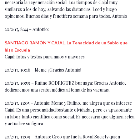
necesaria la regeneración social. Los tiempos de Cajal muy
similares a los de hoy, salvando las distancias. Leed y luego
opinemos. Buenos días y fructífera semana para todos. Antonio
20/2/17, 8:44 – Antonio:
SANTIAGO RAMÓN Y CAJAL.
La Tenacidad de un Sabio que
hizo Escuela
Cajal: fotos y textos para niños y mayores
20/2/17, 10:16 – ‪Meme: ¡Gracias Antonio!
20/2/17, 10:59 – Rufino RODRIGUEZ buruaga: Gracias Antonio,
dedicaremos una sesión médica al tema de las vacunas.
20/2/17, 11:05 – Antonio: Meme y Rufino, me alegra que os interese
Cajal. Es una personalidad bastante olvidada, pero es apasionante
su labor tanto científica como social. Es necesario que alguien relea
y actualice su figura.
20/2/17, 11:09 – Antonio: Creo que fue la Royal Society quien