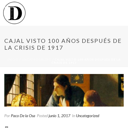
CAJAL VISTO 100 AÑOS DESPUÉS DE
LA CRISIS DE 1917
INICIO
/
UNCATEGORIZED
/ CAJAL VISTO 100 AÑOS DESPUÉS DE LA
CRISIS DE 1917
Por
Paco De la Osa
Posted
junio 1, 2017
In
Uncategorized