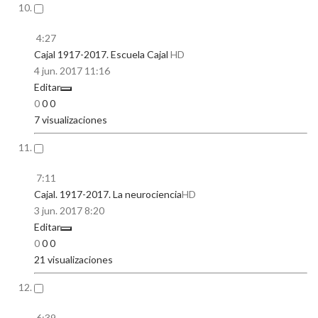
4:27
Cajal 1917-2017. Escuela Cajal
HD
4 jun. 2017
11:16
Editar
0
0
0
7 visualizaciones
7:11
Cajal. 1917-2017. La neurociencia
HD
3 jun. 2017
8:20
Editar
0
0
0
21 visualizaciones
6:39