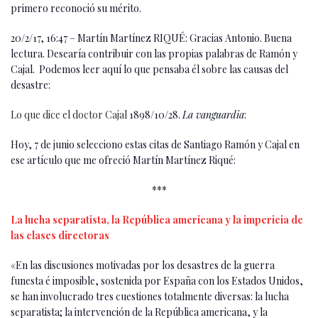
primero reconoció su mérito.
20/2/17, 16:47 – Martín Martínez RIQUÉ: Gracias Antonio. Buena
lectura. Desearía contribuir con las propias palabras de Ramón y
Cajal. Podemos leer aquí lo que pensaba él sobre las causas del
desastre:
Lo que dice el doctor Cajal
1898/10/28.
La vanguardia
:
Hoy, 7 de junio selecciono estas citas de Santiago Ramón y Cajal en
ese artículo que me ofreció Martín Martínez Riqué:
***
La lucha separatista, la República americana y la impericia de
las clases directoras
«En las discusiones motivadas por los de­sastres de la guerra
funesta é imposible, sostenida por España con los Estados Unidos,
se han involucrado tres cuestiones totalmente diversas: la lucha
separatista; la intervención de la República americana, y la