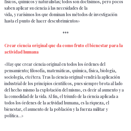
físicos, químicos y natu­ralistas; todos son doctísimos, pero pocos
saben aplicar su ciencia á las necesidades de la
vida, y rarísimos los que dominan los méto­dos de investigación
hasta el punto de hacer descubrimientos»
***
Crear ciencia original que da como fruto el bienestar para la
actividad humana
«Hay que crear ciencia original en todos los órdenes del
pensamiento; filosofía, mate­máticas, química, física, biología,
sociología, etcétera. Tras la ciencia original vendrá la aplicación
industrial de los principios científicos, pues siempre brota al lado
del hecho mismo la explotación del mismo, es decir al aumento y a
la comodidad de la vida. Al fin, el triunfo de la ciencia aplicada a
todos los órdenes de la actividad humana, es la riqueza, el
bienestar, el aumento de la población y la fuerza militar y
política…»