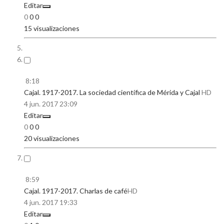
Editar
0
0
0
15 visualizaciones
8:18
Cajal. 1917-2017. La sociedad científica de Mérida y Cajal
HD
4 jun. 2017
23:09
Editar
0
0
0
20 visualizaciones
8:59
Cajal. 1917-2017. Charlas de café
HD
4 jun. 2017
19:33
Editar