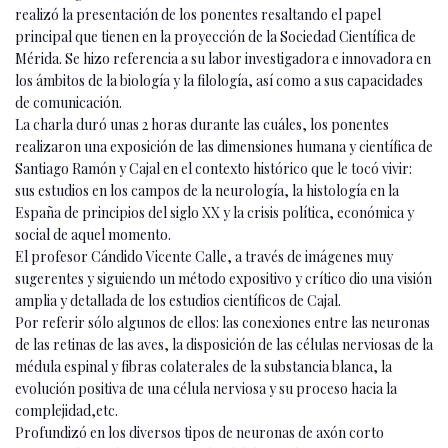
realizó la presentación de los ponentes resaltando el papel
principal que tienen en la proyección de la Sociedad Científica de
Mérida. Se hizo referencia a su labor investigadora e innovadora en
los ámbitos de la biología y la filología, así como a sus capacidades
de comunicación.
La charla duró unas 2 horas durante las cuáles, los ponentes
realizaron una exposición de las dimensiones humana y científica de
Santiago Ramón y Cajal en el contexto histórico que le tocó vivir:
sus estudios en los campos de la neurología, la histología en la
España de principios del siglo XX y la crisis política, económica y
social de aquel momento.
El profesor Cándido Vicente Calle, a través de imágenes muy
sugerentes y siguiendo un método expositivo y crítico dio una visión
amplia y detallada de los estudios científicos de Cajal.
Por referir sólo algunos de ellos: las conexiones entre las neuronas
de las retinas de las aves, la disposición de las células nerviosas de la
médula espinal y fibras colaterales de la substancia blanca, la
evolución positiva de una célula nerviosa y su proceso hacia la
complejidad,etc.
Profundizó en los diversos tipos de neuronas de axón corto