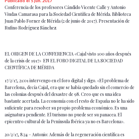
Publicado el 5 jun. 2017
Conferencia de los profesores Cándido Vicente Calle y Antonio
Viudas Camarasa para la Sociedad Científica de Mérida. Biblioteca
Juan Pablo Forner de Mérida (2 de junio de 2017). Presentación de
Rufino Rodríguez Sánchez
EL ORIGEN DE LA CONFERENCIA «Cajal visto 100 años después
de la crisis de 1917» EN EL FORO DIGITAL DE LA SOCIEDAD
CIENTÍFICA DE MÉRIDA
17/2/17, 21:01 intervengo en el foro digital y digo. «El problema de
Barcelona, decía Cajal, era que se había quedado sin el comercio de
las colonias después del desastre de 98. Creo que es una idea
bastante acertada. La economía con el resto de España no le ha sido
suficiente para resolver su propio problema económico. Es una
asignatura pendiente. El turismo no puede ser su panacea. El
epicentro cultural de la Península Ibérica ya no es Barcelona».
20/2/17, 8:24 – Antonio: Además de la regeneración científica es