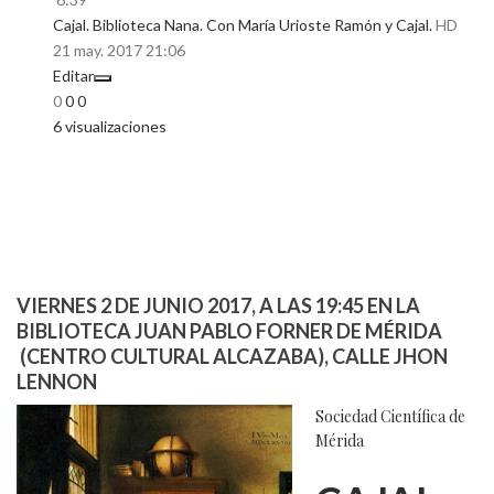
Cajal. Biblioteca Nana. Con María Urioste Ramón y Cajal.
HD
21 may. 2017
21:06
Editar
0
0
0
6 visualizaciones
VIERNES 2 DE JUNIO 2017, A LAS 19:45 EN LA
BIBLIOTECA JUAN PABLO FORNER DE MÉRIDA
(CENTRO CULTURAL ALCAZABA), CALLE JHON
LENNON
Sociedad Científica de
Mérida