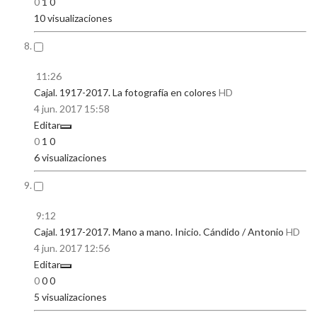
0
1
0
10 visualizaciones
11:26
Cajal. 1917-2017. La fotografía en colores
HD
4 jun. 2017
15:58
Editar
0
1
0
6 visualizaciones
9:12
Cajal. 1917-2017. Mano a mano. Inicio. Cándido / Antonio
HD
4 jun. 2017
12:56
Editar
0
0
0
5 visualizaciones