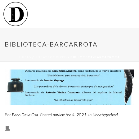
BIBLIOTECA-BARCARROTA
INICIO
/
UNCATEGORIZED
/ BIBLIOTECA-BARCARROTA
Por
Paco De la Osa
Posted
noviembre 4, 2021
In
Uncategorized