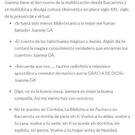
Juanma tiene el don nuevo de la multilocación desde Barcarrota y
se multiubica y divulga cultura cibernética en pleno siglo XXI, siglo
de lo presencial y virtual.
«Si fuera sido menos bibliotecario a lo mejor me fueran
llamado» Juanma GA
«El cuento de las habichuelas mágicas y demás. Algún día te
contaré la magia y conocimiento verdadero que encierran los
cuentos» Juanma GA.
«Recuerda que soy …. taurino radiofónico televisivo
apostólico y comedor de marisco por la GRACIA DE DIOS»
Juanma GA
Digo, no es la buena mesa, siempre es mejor la buena
compañía. Así me siento hoy con vosotros.
No te quedes en Córdoba, La Biblioteca de Pacheco en
Barcarrota se moriría de pena sin ti. Vuelve a tu aldea, vuelve a
tu casa, vuelve a tu sede, sin ti se queda sin doctrina, sin
espíritu, sin gente. Vuelve a tu hogar antes de Navidad,