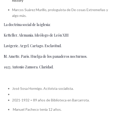
history
Marcos Suárez Murillo, prologuista de De cosas Extremeñas y
algo más.
La doctrina social de la iglesia:
Ketteller. Alemania. Ideólogo de León XIII
Lavigerie. Argel. Cartago. Esclavitud.
M. Amette. Paris. Huelga de los panaderos nocturnos.
1923. Antonio Zamora. Claridad.
José Sosa Hormigo. Activista socialista.
2021-1932 = 89 años de Biblioteca en Barcarrota.
Manuel Pacheco tenía 12 años.