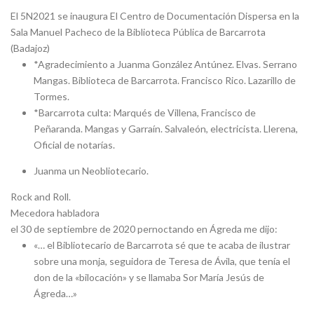
El 5N2021 se inaugura El Centro de Documentación Dispersa en la
Sala Manuel Pacheco de la Biblioteca Pública de Barcarrota
(Badajoz)
*Agradecimiento a Juanma González Antúnez. Elvas. Serrano
Mangas. Biblioteca de Barcarrota. Francisco Rico. Lazarillo de
Tormes.
*Barcarrota culta: Marqués de Villena, Francisco de
Peñaranda. Mangas y Garraín. Salvaleón, electricista. Llerena,
Oficial de notarías.
Juanma un Neobliotecario.
Rock and Roll.
Mecedora habladora
el 30 de septiembre de 2020 pernoctando en Ágreda me dijo:
«… el Bibliotecario de Barcarrota sé que te acaba de ilustrar
sobre una monja, seguidora de Teresa de Ávila, que tenía el
don de la «bilocación» y se llamaba Sor María Jesús de
Ágreda…»