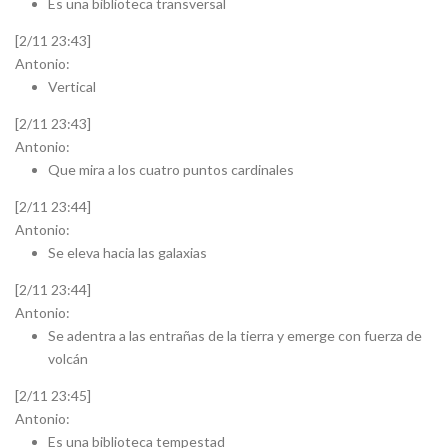
Es una biblioteca transversal
[2/11 23:43]
Antonio:
Vertical
[2/11 23:43]
Antonio:
Que mira a los cuatro puntos cardinales
[2/11 23:44]
Antonio:
Se eleva hacia las galaxias
[2/11 23:44]
Antonio:
Se adentra a las entrañas de la tierra y emerge con fuerza de
volcán
[2/11 23:45]
Antonio:
Es una biblioteca tempestad