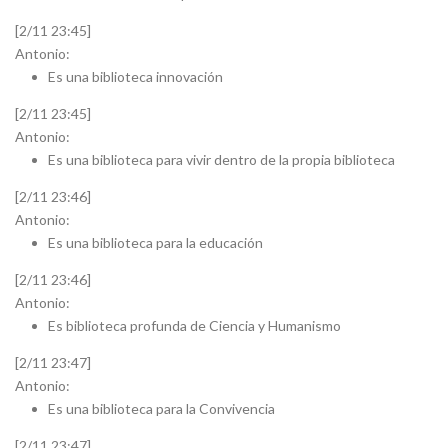
[2/11 23:45]
Antonio:
Es una biblioteca innovación
[2/11 23:45]
Antonio:
Es una biblioteca para vivir dentro de la propia biblioteca
[2/11 23:46]
Antonio:
Es una biblioteca para la educación
[2/11 23:46]
Antonio:
Es biblioteca profunda de Ciencia y Humanismo
[2/11 23:47]
Antonio:
Es una biblioteca para la Convivencia
[2/11 23:47]