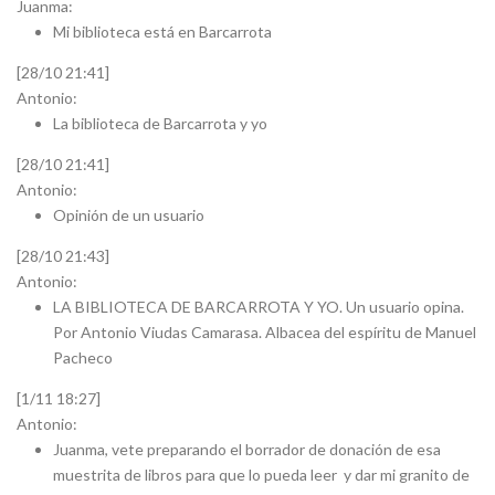
Juanma:
Mi biblioteca está en Barcarrota
[28/10 21:41]
Antonio:
La biblioteca de Barcarrota y yo
[28/10 21:41]
Antonio:
Opinión de un usuario
[28/10 21:43]
Antonio:
LA BIBLIOTECA DE BARCARROTA Y YO. Un usuario opina.
Por Antonio Viudas Camarasa. Albacea del espíritu de Manuel
Pacheco
[1/11 18:27]
Antonio:
Juanma, vete preparando el borrador de donación de esa
muestrita de libros para que lo pueda leer y dar mi granito de