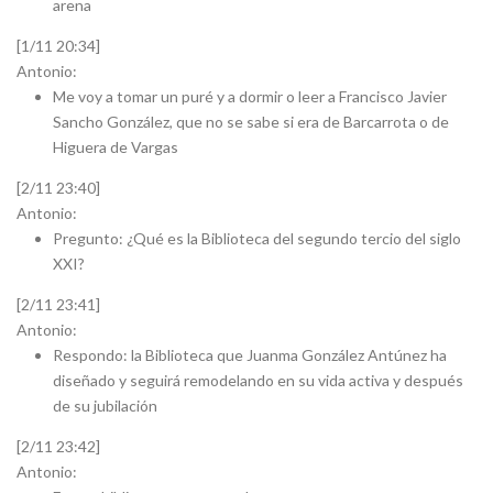
arena
[1/11 20:34]
Antonio:
Me voy a tomar un puré y a dormir o leer a Francisco Javier
Sancho González, que no se sabe si era de Barcarrota o de
Higuera de Vargas
[2/11 23:40]
Antonio:
Pregunto: ¿Qué es la Biblioteca del segundo tercio del siglo
XXI?
[2/11 23:41]
Antonio:
Respondo: la Biblioteca que Juanma González Antúnez ha
diseñado y seguirá remodelando en su vida activa y después
de su jubilación
[2/11 23:42]
Antonio: