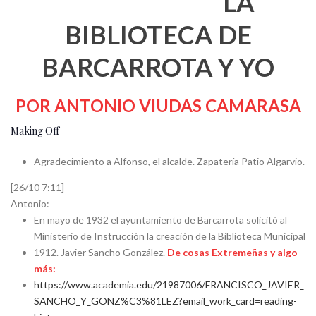
LA
BIBLIOTECA DE
BARCARROTA Y YO
POR ANTONIO VIUDAS CAMARASA
Making Off
Agradecimiento a Alfonso, el alcalde. Zapatería Patio Algarvio.
[26/10 7:11]
Antonio:
En mayo de 1932 el ayuntamiento de Barcarrota solicitó al
Ministerio de Instrucción la creación de la Biblioteca Municipal
1912. Javier Sancho González.
De cosas Extremeñas y algo
más:
https://www.academia.edu/21987006/FRANCISCO_JAVIER_
SANCHO_Y_GONZ%C3%81LEZ?email_work_card=reading-