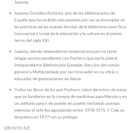
Juanma.
Juanma González Antúnez, uno de los bibliotecarios de
España que ha recibido más premios por ser un innovador en
las prácticas de las nuevas facetas de la biblioteca como foco
transversal y social de la educación y la cultura en el primer
tercio del siglo XXI.
Juanma, siendo dependiente temporal procuro no tener
ningún asunto pendiente con Pacheco que me lo pida el
Independiente Bibliotecario Ejemplar, Raro (no del común
género) y Multipremiado por ser Innovador en su oficio y
educador de generaciones en danza.
Todos los libros de los que Pacheco cobró derechos de autor,
que se fundieron en la compra de medicinas para Manolo y en
un utilitario para ir de pueblo en pueblo recitando poesías
mientras el Jefe iba agonizando entre 1970-1975. Y Cela se
despelota en 1977 con su prólogo.
[28/10 15:12]