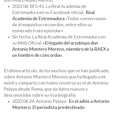
don Pedro Rubio Merino.
2022 06 18 5:41. La Real Academia de
Extremadura en su Facebook oficial:
Real
Academia de Extremadura
«Todos conservamos
de él exquisitos recuerdos, entre ellos su
esmerado trato epistolar»
Sin fecha. La Real Academia de Extremadura en
su Web Oficial.
«El legado del arzobispo don
Antonio Montero Moreno, miembro de la RAEX y
un hombre de concordia».
El último artículo, de los muchos que se han publicado,
sobre Antonio Montero Moreno que ha llegado a mi
móvil y comparto con todos vosotros es el de Antonio
Pelayo desde Roma, que da datos nuevos y
desconocidos sobre su rica biografía
2022 06 24. Antonio Pelayo.
En el adiós a Antonio
Montero: El periodista predestinado