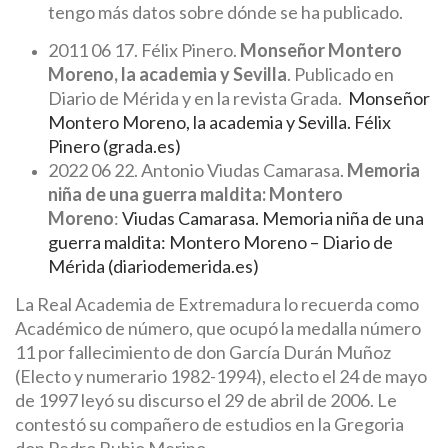
tengo más datos sobre dónde se ha publicado.
2011 06 17. Félix Pinero.
Monseñor Montero
Moreno, la academia y Sevilla
. Publicado en
Diario de Mérida y en la revista Grada.
Monseñor
Montero Moreno, la academia y Sevilla. Félix
Pinero (grada.es)
2022 06 22. Antonio Viudas Camarasa.
Memoria
niña de una guerra maldita: Montero
Moreno
:
Viudas Camarasa. Memoria niña de una
guerra maldita: Montero Moreno – Diario de
Mérida (diariodemerida.es)
La Real Academia de Extremadura lo recuerda como
Académico de número, que ocupó la medalla número
11 por fallecimiento de don García Durán Muñoz
(Electo y numerario 1982-1994), electo el 24 de mayo
de 1997 leyó su discurso el 29 de abril de 2006. Le
contestó su compañero de estudios en la Gregoria