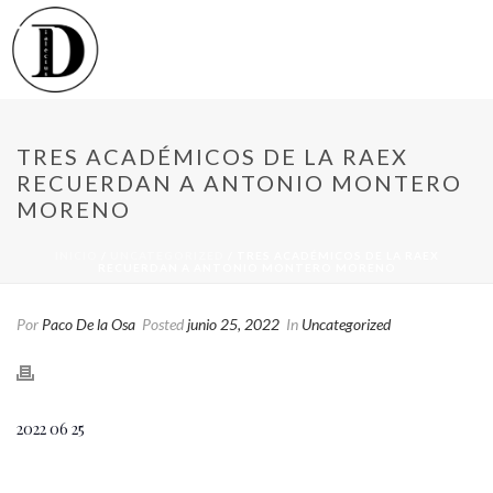
TRES ACADÉMICOS DE LA RAEX
RECUERDAN A ANTONIO MONTERO
MORENO
INICIO
/
UNCATEGORIZED
/ TRES ACADÉMICOS DE LA RAEX
RECUERDAN A ANTONIO MONTERO MORENO
Por
Paco De la Osa
Posted
junio 25, 2022
In
Uncategorized
2022 06 25