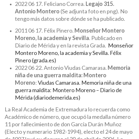
2022 06 17. Feliciano Correa.
Legajo 315.
Antonio Montero
(Se adjunta foto en png). No
tengo más datos sobre dónde se ha publicado.
2011 06 17. Félix Pinero.
Monseñor Montero
Moreno, la academia y Sevilla
. Publicado en
Diario de Mérida y en la revista Grada.
Monseñor
Montero Moreno, la academia y Sevilla. Félix
Pinero (grada.es)
2022 06 22. Antonio Viudas Camarasa.
Memoria
niña de una guerra maldita: Montero
Moreno
:
Viudas Camarasa. Memoria niña de una
guerra maldita: Montero Moreno – Diario de
Mérida (diariodemerida.es)
La Real Academia de Extremadura lo recuerda como
Académico de número, que ocupó la medalla número
11 por fallecimiento de don García Durán Muñoz
(Electo y numerario 1982-1994), electo el 24 de mayo