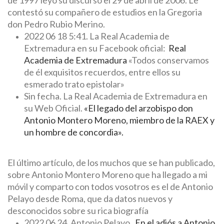
de 1997 leyó su discurso el 29 de abril de 2006. Le
contestó su compañero de estudios en la Gregoria
don Pedro Rubio Merino.
2022 06 18 5:41. La Real Academia de
Extremadura en su Facebook oficial:
Real
Academia de Extremadura
«Todos conservamos
de él exquisitos recuerdos, entre ellos su
esmerado trato epistolar»
Sin fecha. La Real Academia de Extremadura en
su Web Oficial.
«El legado del arzobispo don
Antonio Montero Moreno, miembro de la RAEX y
un hombre de concordia».
El último artículo, de los muchos que se han publicado,
sobre Antonio Montero Moreno que ha llegado a mi
móvil y comparto con todos vosotros es el de Antonio
Pelayo desde Roma, que da datos nuevos y
desconocidos sobre su rica biografía
2022 06 24. Antonio Pelayo.
En el adiós a Antonio