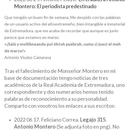
Montero: El periodista predestinado
Que tengáis un buen fin de semana. Me despido con las palabras
de un usuario activo del altoextremeño, bien intangible e inmaterial
de Extremadura, que me acaba de recordar que aunque es junio
parece que estamos en marzo:
«¡Salú y mollihneandu pol éhtuh puébruh, cumu si juesi el meh
de marzu!»
Antonio Viudas Camarasa
Tras el fallecimiento de Monseñor Montero en mi
base de documentación tengo noticias de tres
académicos de la Real Academia de Extremadura, uno
correspondiente y dos numerarios hemos tenido
palabras de reconocimiento a su personalidad.
Comparto con vosotros los enlaces a sus escritos:
2022 06 17. Feliciano Correa.
Legajo 315.
Antonio Montero
(Se adjunta foto en png). No