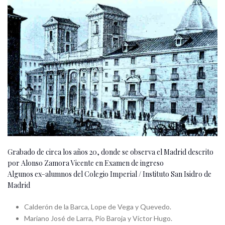
Grabado de circa los años 20, donde se observa el Madrid descrito
por Alonso Zamora Vicente en Examen de ingreso
Algunos ex–alumnos del Colegio Imperial / Instituto San Isidro de
Madrid
Calderón de la Barca, Lope de Vega y Quevedo.
Mariano José de Larra, Pío Baroja y Víctor Hugo.