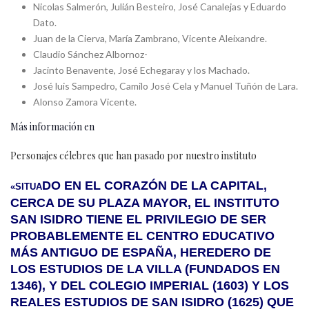
Nicolas Salmerón, Julián Besteiro, José Canalejas y Eduardo
Dato.
Juan de la Cierva, María Zambrano, Vicente Aleixandre.
Claudio Sánchez Albornoz-
Jacinto Benavente, José Echegaray y los Machado.
José luis Sampedro, Camilo José Cela y Manuel Tuñón de Lara.
Alonso Zamora Vicente.
Más información en
Personajes célebres que han pasado por nuestro instituto
DO EN EL CORAZÓN DE LA CAPITAL,
«SITUA
CERCA DE SU PLAZA MAYOR, EL INSTITUTO
SAN ISIDRO TIENE EL PRIVILEGIO DE SER
PROBABLEMENTE EL CENTRO EDUCATIVO
MÁS ANTIGUO DE ESPAÑA, HEREDERO DE
LOS ESTUDIOS DE LA VILLA (FUNDADOS EN
1346), Y DEL COLEGIO IMPERIAL (1603) Y LOS
REALES ESTUDIOS DE SAN ISIDRO (1625) QUE