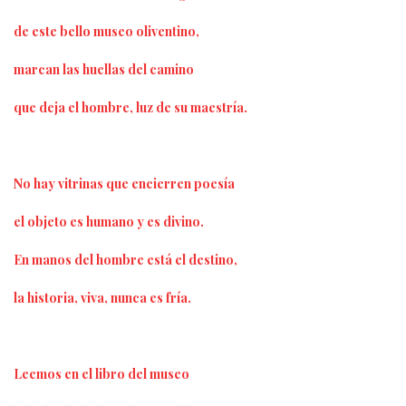
de este bello museo oliventino,
marcan las huellas del camino
que deja el hombre, luz de su maestría.
No hay vitrinas que encierren poesía
el objeto es humano y es divino.
En manos del hombre está el destino,
la historia, viva, nunca es fría.
Leemos en el libro del museo