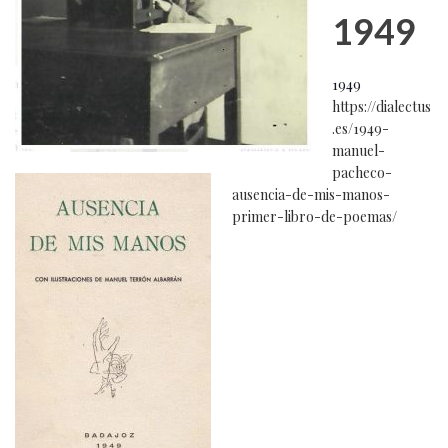
1949
1949
https://dialectus
.es/1949-
manuel-
pacheco-
ausencia-de-mis-manos-
primer-libro-de-poemas/