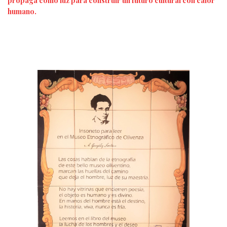
propaga como luz para construir un futuro cultural con calor
humano.