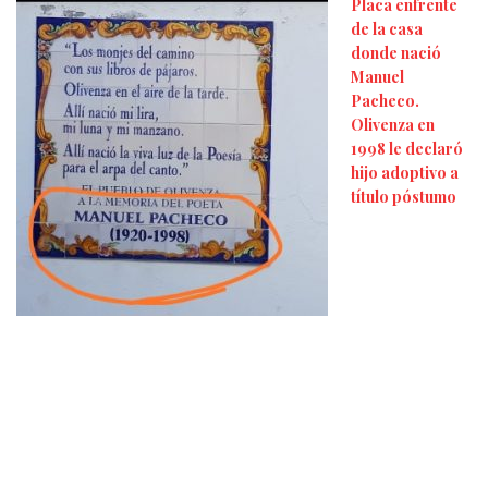
Placa enfrente
de la casa
donde nació
Manuel
Pacheco.
Olivenza en
1998 le declaró
hijo adoptivo a
título póstumo