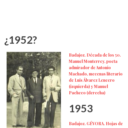
¿1952?
Badajoz. Década de los 50.
Manuel Monterrey, poeta
admirador de Antonio
Machado, mecenas literario
de Luis Álvarez Lencero
(izquierda) y Manuel
Pacheco (derecha)
1953
Badajoz. GÉVORA. Hojas de