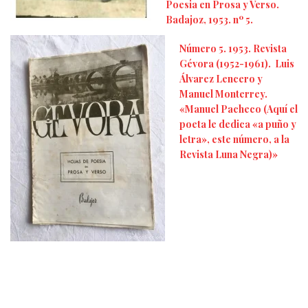
Poesia en Prosa y Verso.
Badajoz, 1953. nº 5.
Número 5. 1953. Revista
Gévora (1952-1961). Luis
Álvarez Lencero y
Manuel Monterrey.
«Manuel Pacheco (Aquí el
poeta le dedica «a puño y
letra», este número, a la
Revista Luna Negra)»