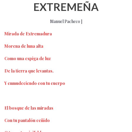
EXTREMEÑA
Manuel Pacheco ]
Mirada de Extremadura
Morena de luna alta
Como una espiga de luz
De la tierra que levantas.
Y enmudeciendo con tu cuerpo
El bosque de las miradas
Con tu pantalón ceñido