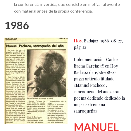
la conferencia invertida, que consiste en motivar al oyente
con material antes de la propia conferencia.
1986
Hoy
. Badajoz. 1986-08-27,
pág. 22
Dolcumentación: Carlos
Baena García: «Y en Hoy
Badajoz de 1986-08-27
pag22 artículo titulado
«Manuel Pacheco,
sanroqueño del año» con
poema dedicado dedicado la
mujer extremeña-
sanroqueña»
MANUEL