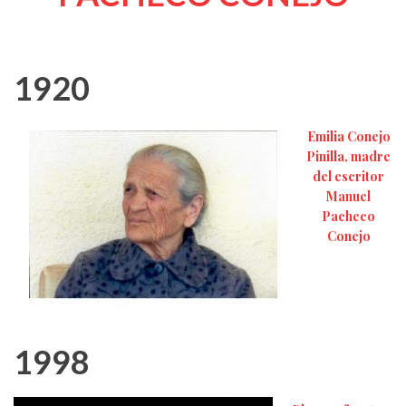
1920
Emilia Conejo
Pinilla, madre
del escritor
Manuel
Pacheco
Conejo
1998