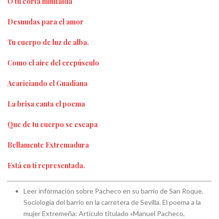
O tu corta minifalda
Desnudas para el amor
Tu cuerpo de luz de alba.
Como el aire del crepúsculo
Acariciando el Guadiana
La brisa canta el poema
Que de tu cuerpo se escapa
Bellamente Extremadura
Está en ti representada.
Leer información sobre Pacheco en su barrio de San Roque.
Sociología del barrio en la carretera de Sevilla. El poema a la
mujer Extremeña: Artículo titulado «Manuel Pacheco,