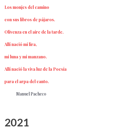
Los monjes del camino
con sus libros de pájaros.
Olivenza en el aire de la tarde.
Allí nació mi lira,
mi luna y mi manzano.
Allí nació la viva luz de la Poesía
para el arpa del canto.
Manuel Pacheco
2021