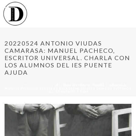
20220524 ANTONIO VIUDAS
CAMARASA: MANUEL PACHECO,
ESCRITOR UNIVERSAL. CHARLA CON
LOS ALUMNOS DEL IES PUENTE
AJUDA
INICIO
/
PACHECO 2020
/ 20220524 ANTONIO VIUDAS CAMARASA:
MANUEL PACHECO, ESCRITOR UNIVERSAL. CHARLA CON LOS ALUMNOS
DEL IES PUENTE AJUDA