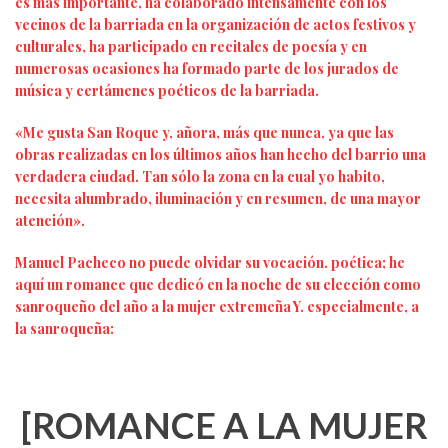
es más importante, ha colaborado intensamente con los
vecinos de la barriada en la organización de actos festivos y
culturales, ha participado en recitales de poesía y en
numerosas ocasiones ha formado parte de los jurados de
música y certámenes poéticos de la barriada.
«Me gusta San Roque y, añora, más que nunca, ya que las
obras realizadas en los últimos años han hecho del barrio una
verdadera ciudad. Tan sólo la zona en la cual yo habito,
necesita alumbrado, iluminación y en resumen, de una mayor
atención».
Manuel Pacheco no puede olvidar su vocación. poética; he
aquí un romance que dedicó en la noche de su elección como
sanroqueño del año a la mujer extremeña Y. especialmente, a
la sanroqueña:
[ROMANCE A LA MUJER