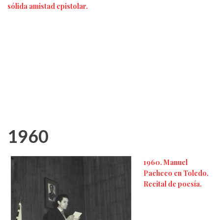
sólida amistad epistolar.
1960
1960. Manuel
Pacheco en Toledo.
Recital de poesía.