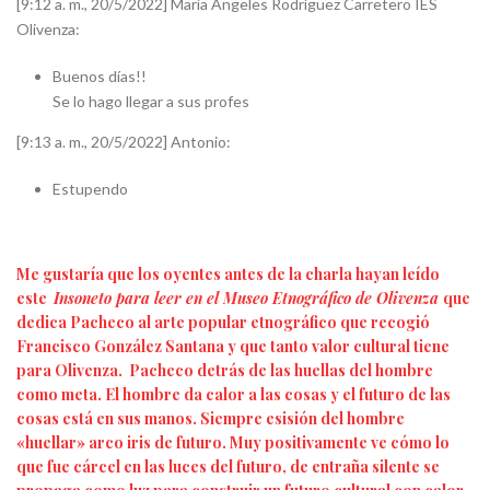
[9:12 a. m., 20/5/2022] María Ángeles Rodríguez Carretero IES
Olivenza:
Buenos días!!
Se lo hago llegar a sus profes
[9:13 a. m., 20/5/2022] Antonio:
Estupendo
Me gustaría que los oyentes antes de la charla hayan leído
este
Insoneto para leer en el Museo Etnográfico de Olivenza
que
dedica Pacheco al arte popular etnográfico que recogió
Francisco González Santana y que tanto valor cultural tiene
para Olivenza. Pacheco detrás de las huellas del hombre
como meta. El hombre da calor a las cosas y el futuro de las
cosas está en sus manos. Siempre esisión del hombre
«huellar» arco iris de futuro. Muy positivamente ve cómo lo
que fue cárcel en las luces del futuro, de entraña silente se