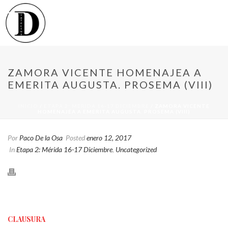
ZAMORA VICENTE HOMENAJEA A
EMERITA AUGUSTA. PROSEMA (VIII)
INICIO
/
ETAPA 2: MÉRIDA 16-17 DICIEMBRE
/ ZAMORA VICENTE
HOMENAJEA A EMERITA AUGUSTA. PROSEMA (VIII)
Por
Paco De la Osa
Posted
enero 12, 2017
In
Etapa 2: Mérida 16-17 Diciembre
,
Uncategorized
CLAUSURA