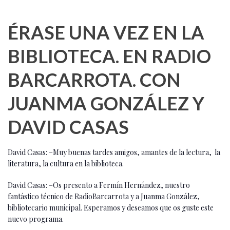
ÉRASE UNA VEZ EN LA
BIBLIOTECA. EN RADIO
BARCARROTA. CON
JUANMA GONZÁLEZ Y
DAVID CASAS
David Casas: –Muy buenas tardes amigos, amantes de la lectura, la
literatura, la cultura en la biblioteca.
David Casas: –Os presento a Fermín Hernández, nuestro
fantástico técnico de RadioBarcarrota y a Juanma González,
bibliotecario municipal. Esperamos y deseamos que os guste este
nuevo programa.