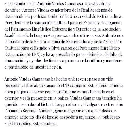
en el estudio de D. Antonio Viudas Camarasa, investigador y
científico. Antonio Viudas es miembro de la Real Academia de
Extremadura, profesor titular en la Universidad de Extremadura,
Presidente de la Asociación Cultural para el Estudio y Divulgación
del Patrimonio Lingüístico Extremeño y Director de la Asociación
Académica de la Lengua Aragonesa, entre otras cosas. Antonio nos
ha hablado de la Real Academia de Extremadura y de la Asociación
Cultural para el Estudio y Divulgación del Patrimonio Lingüístico
Extremeño (APLEX), y ha aprovechado para reivindicar la falta de
financiación y ayudas destinadas a promover la cultura y mantener
el patrimonio de nuestra región.
Antonio Viudas Camarasa ha hecho un breve repaso a su vida
personal y laboral, destacando el ‘Diccionario Extremeño’ como su
obra propia de mayor repercusión, que es muy buscado en el
exterior y está presente en 13 países. Viudas Camarasa también ha
querido recordar al historiador, profesor y divulgador extremeño
Fernando Serrano Mangas, gran amigo suyo y a quien dedico el
emotivo artículo «Es doloroso despedir a un amigo….» publicado
en El Periódico Extremadura.