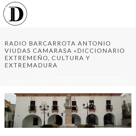
RADIO BARCARROTA ANTONIO
VIUDAS CAMARASA «DICCIONARIO
EXTREMEÑO, CULTURA Y
EXTREMADURA
INICIO
/
ACTUALIDAD
/ RADIO BARCARROTA ANTONIO VIUDAS
CAMARASA «DICCIONARIO EXTREMEÑO, CULTURA Y EXTREMADURA