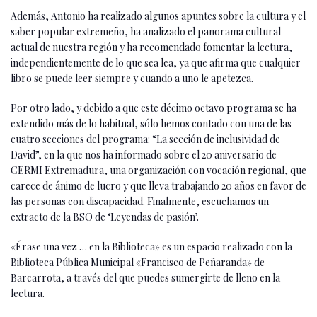
Además, Antonio ha realizado algunos apuntes sobre la cultura y el
saber popular extremeño, ha analizado el panorama cultural
actual de nuestra región y ha recomendado fomentar la lectura,
independientemente de lo que sea lea, ya que afirma que cualquier
libro se puede leer siempre y cuando a uno le apetezca.
Por otro lado, y debido a que este décimo octavo programa se ha
extendido más de lo habitual, sólo hemos contado con una de las
cuatro secciones del programa: “La sección de inclusividad de
David”, en la que nos ha informado sobre el 20 aniversario de
CERMI Extremadura, una organización con vocación regional, que
carece de ánimo de lucro y que lleva trabajando 20 años en favor de
las personas con discapacidad. Finalmente, escuchamos un
extracto de la BSO de ‘Leyendas de pasión’.
«Érase una vez … en la Biblioteca» es un espacio realizado con la
Biblioteca Pública Municipal «Francisco de Peñaranda» de
Barcarrota, a través del que puedes sumergirte de lleno en la
lectura.