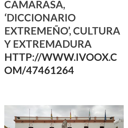
CAMARASA,
‘DICCIONARIO
EXTREMEÑO’, CULTURA
Y EXTREMADURA
HTTP://WWW.IVOOX.C
OM/47461264