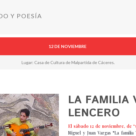
O Y POESÍA
12 DE NOVIEMBRE
Lugar: Casa de Cultura de Malpartida de Cáceres.
LA FAMILIA
LENCERO
El sábado 12 de noviembre, de “
Miguel y Juan Vargas “La familia