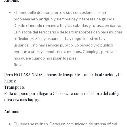
Antonio:
El monopolio del transporte y sus concesiones es un
problema muy antiguo y siempre hay intereses de grupos.
Desde el mundo romano a hoy las calzadas y rutas… en danza.
La historia del ferrocarril y de los transportes dan para muchas
reflexiones. Si hay usuarios… hay negocio… si no hay
usuarios…. no hay servicio público. Lo privado y lo público
enrique a unos y empobrece a muchos. Complejo, pero solo
nos duele cuando nos pisan los pies.
Rosa:
Pero NO PASA NADA… horas de trasporte… muerdo al sueldo y be
happy…
Transporte
Falta un poco para llegar a Cáceres… a comer a la hora del café y
otra vez más happy.
Antonio:
El jueves se reúnen. Darán un comunicado de prensa oficial.