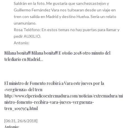
Saldrán en la foto. Me gustaría que sanchezcastejon y
Guillermo Fernández Vara nos tuitearan desde un viaje en
tren con salida en Madrid y destino Huelva. Sería un relato
unamuniano.
Rosa Teléfono: En estos temas no hay puertas para llamar y
pedir AUXILIO.
Antonio:
Milana bonita!!! Milana bonita!!! E otoño 2018 otro minuto del
telediario en Madrid…
El ministro de Fomento recibirá a Vara este jueves por la
«vergüenza» del tren
http://www.elperiodicoextremadura.com/noticias/extremadura/mi
nistro-fomento-recibira-vara-jueves-verguenza-
tren_1097974.html
[06:31, 26/6/2018]
Antonio: