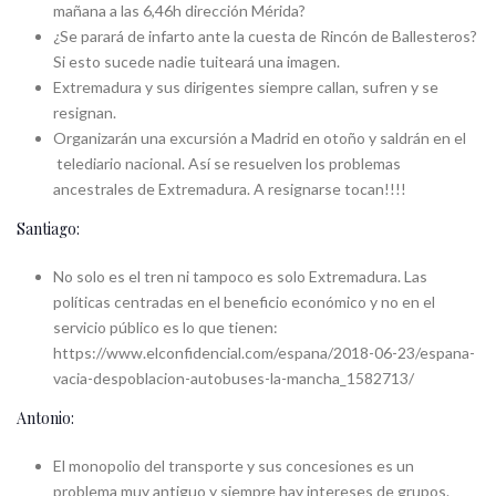
mañana a las 6,46h dirección Mérida?
¿Se parará de infarto ante la cuesta de Rincón de Ballesteros?
Si esto sucede nadie tuiteará una imagen.
Extremadura y sus dirigentes siempre callan, sufren y se
resignan.
Organizarán una excursión a Madrid en otoño y saldrán en el
telediario nacional. Así se resuelven los problemas
ancestrales de Extremadura. A resignarse tocan!!!!
Santiago:
No solo es el tren ni tampoco es solo Extremadura. Las
políticas centradas en el beneficio económico y no en el
servicio público es lo que tienen:
https://www.elconfidencial.com/espana/2018-06-23/espana-
vacia-despoblacion-autobuses-la-mancha_1582713/
Antonio:
El monopolio del transporte y sus concesiones es un
problema muy antiguo y siempre hay intereses de grupos.