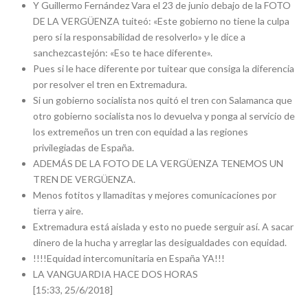
Y Guillermo Fernández Vara el 23 de junio debajo de la FOTO
DE LA VERGÜENZA tuiteó: «Este gobierno no tiene la culpa
pero sí la responsabilidad de resolverlo» y le dice a
sanchezcastejón: «Eso te hace diferente».
Pues si le hace diferente por tuitear que consiga la diferencia
por resolver el tren en Extremadura.
Si un gobierno socialista nos quitó el tren con Salamanca que
otro gobierno socialista nos lo devuelva y ponga al servicio de
los extremeños un tren con equidad a las regiones
privilegiadas de España.
ADEMÁS DE LA FOTO DE LA VERGÜENZA TENEMOS UN
TREN DE VERGÜENZA.
Menos fotitos y llamaditas y mejores comunicaciones por
tierra y aire.
Extremadura está aislada y esto no puede serguir así. A sacar
dinero de la hucha y arreglar las desigualdades con equidad.
!!!!Equidad intercomunitaria en España YA!!!
LA VANGUARDIA HACE DOS HORAS
[15:33, 25/6/2018]