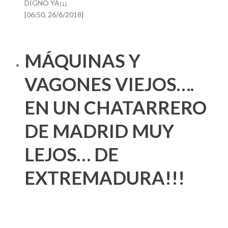
DIGNO YA¡¡¡
[06:50, 26/6/2018]
MÁQUINAS Y
VAGONES VIEJOS….
EN UN CHATARRERO
DE MADRID MUY
LEJOS… DE
EXTREMADURA!!!