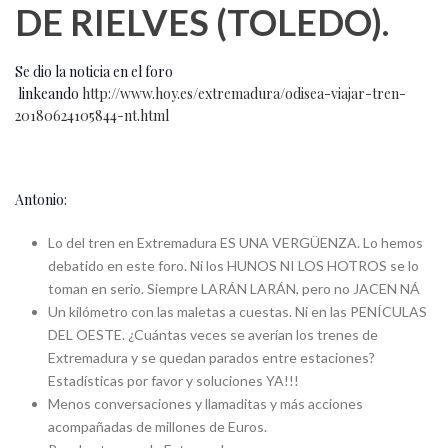
DE RIELVES (TOLEDO).
Se dio la noticia en el foro
linkeando
http://www.hoy.es/extremadura/odisea-viajar-tren-
20180624105844-nt.html
Antonio:
Lo del tren en Extremadura ES UNA VERGÜENZA. Lo hemos
debatido en este foro. Ni los HUNOS NI LOS HOTROS se lo
toman en serio. Siempre LARÁN LARÁN, pero no JACEN NÁ
Un kilómetro con las maletas a cuestas. Ni en las PENÍCULAS
DEL OESTE. ¿Cuántas veces se averían los trenes de
Extremadura y se quedan parados entre estaciones?
Estadísticas por favor y soluciones YA!!!
Menos conversaciones y llamaditas y más acciones
acompañadas de millones de Euros.