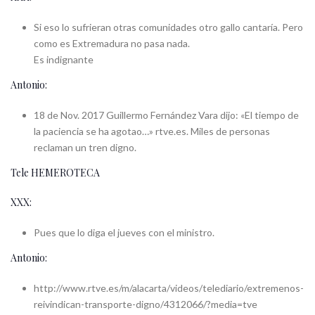
Si eso lo sufrieran otras comunidades otro gallo cantaría. Pero
como es Extremadura no pasa nada.
Es indignante
Antonio:
18 de Nov. 2017 Guillermo Fernández Vara dijo: «El tiempo de
la paciencia se ha agotao…» rtve.es. Miles de personas
reclaman un tren digno.
Tele HEMEROTECA
XXX:
Pues que lo diga el jueves con el ministro.
Antonio:
http://www.rtve.es/m/alacarta/videos/telediario/extremenos-
reivindican-transporte-digno/4312066/?media=tve