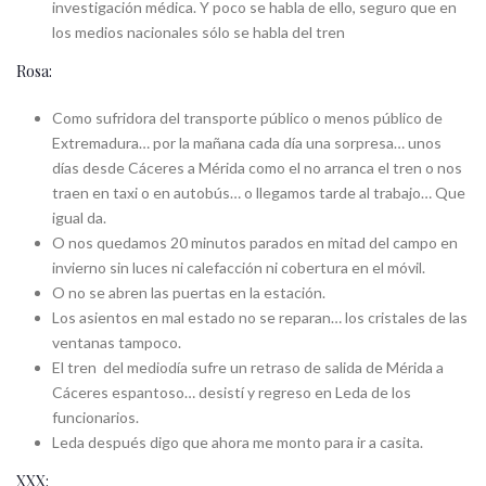
investigación médica. Y poco se habla de ello, seguro que en
los medios nacionales sólo se habla del tren
Rosa:
Como sufridora del transporte público o menos público de
Extremadura… por la mañana cada día una sorpresa… unos
días desde Cáceres a Mérida como el no arranca el tren o nos
traen en taxi o en autobús… o llegamos tarde al trabajo… Que
igual da.
O nos quedamos 20 minutos parados en mitad del campo en
invierno sin luces ni calefacción ni cobertura en el móvil.
O no se abren las puertas en la estación.
Los asientos en mal estado no se reparan… los cristales de las
ventanas tampoco.
El tren del mediodía sufre un retraso de salida de Mérida a
Cáceres espantoso… desistí y regreso en Leda de los
funcionarios.
Leda después digo que ahora me monto para ir a casita.
XXX: