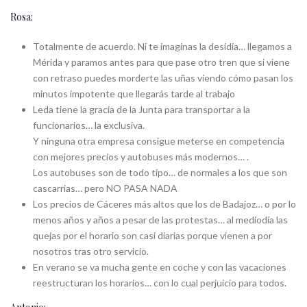
Rosa:
Totalmente de acuerdo. Ni te imaginas la desidia… llegamos a
Mérida y paramos antes para que pase otro tren que si viene
con retraso puedes morderte las uñas viendo cómo pasan los
minutos impotente que llegarás tarde al trabajo
Leda tiene la gracia de la Junta para transportar a la
funcionarios… la exclusiva.
Y ninguna otra empresa consigue meterse en competencia
con mejores precios y autobuses más modernos… .
Los autobuses son de todo tipo… de normales a los que son
cascarrias… pero NO PASA NADA
Los precios de Cáceres más altos que los de Badajoz… o por lo
menos años y años a pesar de las protestas… al mediodía las
quejas por el horario son casi diarias porque vienen a por
nosotros tras otro servicio.
En verano se va mucha gente en coche y con las vacaciones
reestructuran los horarios… con lo cual perjuicio para todos.