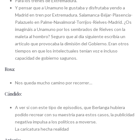
Para los trenes de Extremadura.
Y pensar que a Unamuno le gustaba y disfrutaba yendo a
Madrid en tren por Extremadura. Salamanca-Béjar-Plasencia-
Palazuelo en Palme-Navalmoral-Torrijos-Rielves-Madrid. ¿Os
imagináis a Unamuno por los sembrados de Rielves con la
maleta al hombro? Seguro que al día siguiente escribía un
artículo que provocaba la dimisión del Gobierno. Eran otros
tiempos en que los intelectuales tenían voz e incluso
capacidad de gobierno sagunos.
Rosa:
Nos queda mucho camino por recorrer…
Cándido:
A ver si con este tipo de episodios, que Berlanga hubiera
podido recrear con su maestría para estos casos, la publicidad
negativa impulsa a los políticos a moverse.
La caricatura hecha realidad