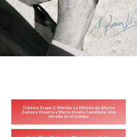
Tríptico Etapa 2. Mérida. La Mérida de Alonso
Zamora Vicente y María Josefa Canellada. Una
mirada en el tiempo