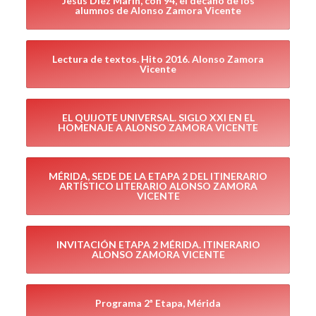
Jesús Díez Marín, con 94, el decano de los
alumnos de Alonso Zamora Vicente
Lectura de textos. Hito 2016. Alonso Zamora
Vicente
EL QUIJOTE UNIVERSAL. SIGLO XXI EN EL
HOMENAJE A ALONSO ZAMORA VICENTE
MÉRIDA, SEDE DE LA ETAPA 2 DEL ITINERARIO
ARTÍSTICO LITERARIO ALONSO ZAMORA
VICENTE
INVITACIÓN ETAPA 2 MÉRIDA. ITINERARIO
ALONSO ZAMORA VICENTE
Programa 2ª Etapa, Mérida