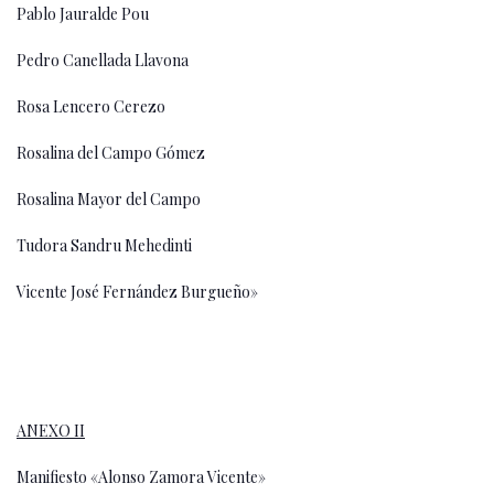
Pablo Jauralde Pou
Pedro Canellada Llavona
Rosa Lencero Cerezo
Rosalina del Campo Gómez
Rosalina Mayor del Campo
Tudora Sandru Mehedinti
Vicente José Fernández Burgueño»
ANEXO II
Manifiesto «Alonso Zamora Vicente»