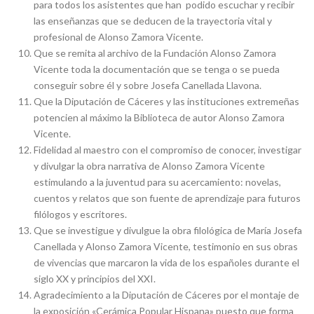
para todos los asistentes que han podido escuchar y recibir
las enseñanzas que se deducen de la trayectoria vital y
profesional de Alonso Zamora Vicente.
Que se remita al archivo de la Fundación Alonso Zamora
Vicente toda la documentación que se tenga o se pueda
conseguir sobre él y sobre Josefa Canellada Llavona.
Que la Diputación de Cáceres y las instituciones extremeñas
potencien al máximo la Biblioteca de autor Alonso Zamora
Vicente.
Fidelidad al maestro con el compromiso de conocer, investigar
y divulgar la obra narrativa de Alonso Zamora Vicente
estimulando a la juventud para su acercamiento: novelas,
cuentos y relatos que son fuente de aprendizaje para futuros
filólogos y escritores.
Que se investigue y divulgue la obra filológica de María Josefa
Canellada y Alonso Zamora Vicente, testimonio en sus obras
de vivencias que marcaron la vida de los españoles durante el
siglo XX y principios del XXI.
Agradecimiento a la Diputación de Cáceres por el montaje de
la exposición «Cerámica Popular Hispana» puesto que forma