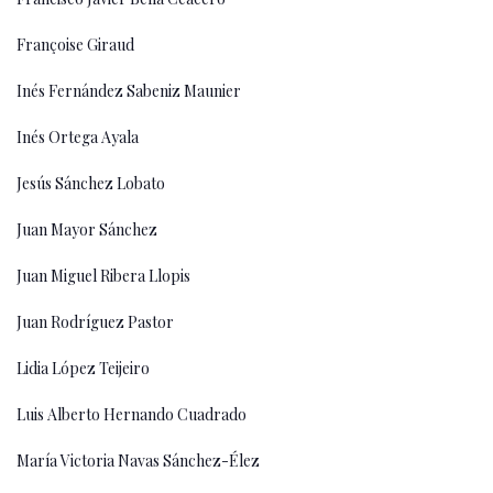
Françoise Giraud
Inés Fernández Sabeniz Maunier
Inés Ortega Ayala
Jesús Sánchez Lobato
Juan Mayor Sánchez
Juan Miguel Ribera Llopis
Juan Rodríguez Pastor
Lidia López Teijeiro
Luis Alberto Hernando Cuadrado
María Victoria Navas Sánchez-Élez