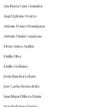
Ana María Cano González
Ángel Iglesias Ovejero
Antonio Franco Domínguez
Antonio Viudas Camarasa
Elena Cianca Aguilar
Emilia Oliva
Emilio Gavilanes
Jesús Sánchez Lobato
José Carlos Rovira Soler
Juan Miguel Ribera Llopis
Juan Rodríguez Pastor