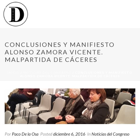
CONCLUSIONES Y MANIFIESTO
ALONSO ZAMORA VICENTE.
MALPARTIDA DE CÁCERES
INICIO
/
NOTICIAS DEL CONGRESO
/ CONCLUSIONES Y MANIFIESTO
ALONSO ZAMORA VICENTE. MALPARTIDA DE CÁCERES
Por
Paco De la Osa
Posted
diciembre 6, 2016
In
Noticias del Congreso