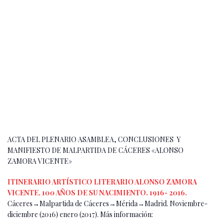
ACTA DEL PLENARIO ASAMBLEA, CONCLUSIONES Y
MANIFIESTO DE MALPARTIDA DE CÁCERES «ALONSO
ZAMORA VICENTE»
ITINERARIO ARTÍSTICO LITERARIO ALONSO ZAMORA
VICENTE. 100 AÑOS DE SU NACIMIENTO. 1916- 2016.
Cáceres→Malpartida de Cáceres→Mérida→Madrid. Noviembre-
diciembre (2016) enero (2017). Más información: