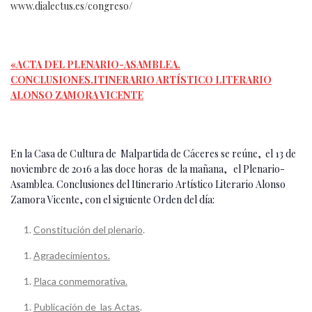
www.dialectus.es/congreso/
«ACTA DEL PLENARIO-ASAMBLEA.
CONCLUSIONES.ITINERARIO ARTÍSTICO LITERARIO
ALONSO ZAMORA VICENTE
En la Casa de Cultura de Malpartida de Cáceres se reúne, el 13 de
noviembre de 2016 a las doce horas de la mañana, el Plenario-
Asamblea. Conclusiones del Itinerario Artístico Literario Alonso
Zamora Vicente, con el siguiente Orden del día:
Constitución del plenario
.
Agradecimientos.
Placa conmemorativa.
Publicación de las Actas
.