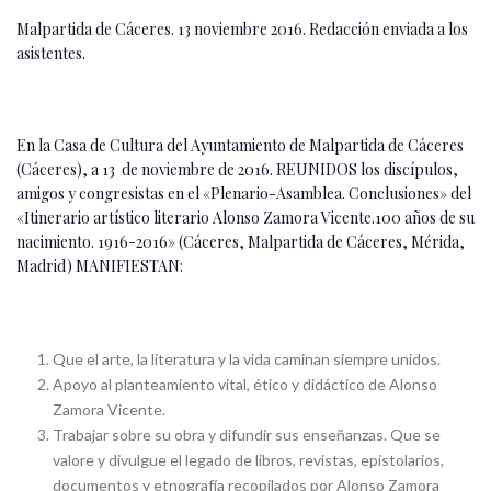
Malpartida de Cáceres. 13 noviembre 2016. Redacción enviada a los
asistentes.
En la Casa de Cultura del Ayuntamiento de Malpartida de Cáceres
(Cáceres), a 13 de noviembre de 2016. REUNIDOS los discípulos,
amigos y congresistas en el «Plenario-Asamblea. Conclusiones» del
«Itinerario artístico literario Alonso Zamora Vicente.100 años de su
nacimiento. 1916-2016» (Cáceres, Malpartida de Cáceres, Mérida,
Madrid) MANIFIESTAN:
Que el arte, la literatura y la vida caminan siempre unidos.
Apoyo al planteamiento vital, ético y didáctico de Alonso
Zamora Vicente.
Trabajar sobre su obra y difundir sus enseñanzas. Que se
valore y divulgue el legado de libros, revistas, epistolarios,
documentos y etnografía recopilados por Alonso Zamora