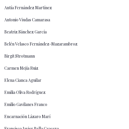
Antía Fernández Martínez
Antonio Viudas Camarasa
Beatriz Sánchez García
Belén Velasco Fernández-Mazarambroz
Birgit Strotmann
Carmen Mejía Ruiz
Elena Cianca Aguilar
Emilia Oliva Rodríguez
Emilio Gavilanes Franco
Encarnación Lázaro Marí
Francisco Javier Bella Ceacero