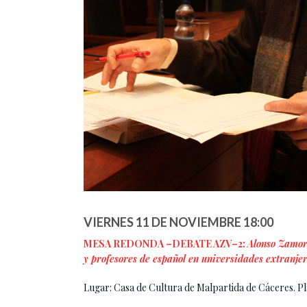
VIERNES 11 DE NOVIEMBRE 18:00
MESA REDONDA –DEBATE AZV–2:
Alonso Zamora
y profesores de español en universidades extranjer
Lugar: Casa de Cultura de Malpartida de Cáceres. Pl