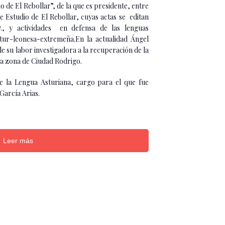
 de El Rebollar”, de la que es presidente, entre
de Estudio de El Rebollar, cuyas actas se editan
O
., y actividades en defensa de las lenguas
astur-leonesa-extremeña.En la actualidad Ángel
e su labor investigadora a la recuperación de la
la zona de Ciudad Rodrigo.
e la Lengua Asturiana, cargo para el que fue
 García Arias.
Leer más