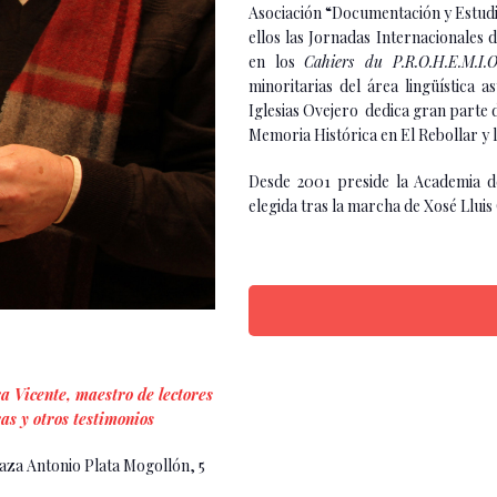
Asociación “Documentación y Estudio
ellos las Jornadas Internacionales 
en los
Cahiers du P.R.O.H.E.M.I.
minoritarias del área lingüística 
Iglesias Ovejero dedica gran parte d
Memoria Histórica en El Rebollar y 
Desde 2001 preside la Academia d
elegida tras la marcha de Xosé Lluis
 Vicente, maestro de lectores
as y otros testimonios
aza Antonio Plata Mogollón, 5