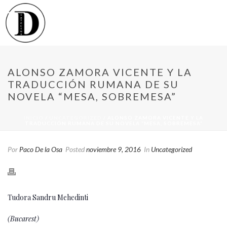
ALONSO ZAMORA VICENTE Y LA
TRADUCCIÓN RUMANA DE SU
NOVELA “MESA, SOBREMESA”
INICIO
/
UNCATEGORIZED
/ ALONSO ZAMORA VICENTE Y LA
TRADUCCIÓN RUMANA DE SU NOVELA “MESA, SOBREMESA”
Por
Paco De la Osa
Posted
noviembre 9, 2016
In
Uncategorized
Tudora Sandru Mehedinti
(Bucarest)