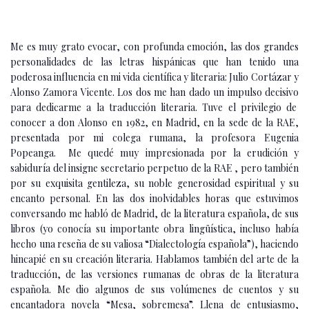
Me es muy grato evocar, con profunda emoción, las dos grandes
personalidades de las letras hispánicas que han tenido una
poderosa influencia en mi vida científica y literaria: Julio Cortázar y
Alonso Zamora Vicente. Los dos me han dado un impulso decisivo
para dedicarme a la traducción literaria. Tuve el privilegio de
conocer a don Alonso en 1982, en Madrid, en la sede de la RAE,
presentada por mi colega rumana, la profesora Eugenia
Popeanga. Me quedé muy impresionada por la erudición y
sabiduría del insigne secretario perpetuo de la RAE , pero también
por su exquisita gentileza, su noble generosidad espiritual y su
encanto personal. En las dos inolvidables horas que estuvimos
conversando me habló de Madrid, de la literatura española, de sus
libros (yo conocía su importante obra lingüística, incluso había
hecho una reseña de su valiosa “Dialectología española”), haciendo
hincapié en su creación literaria. Hablamos también del arte de la
traducción, de las versiones rumanas de obras de la literatura
española. Me dio algunos de sus volúmenes de cuentos y su
encantadora novela “Mesa, sobremesa”. Llena de entusiasmo,