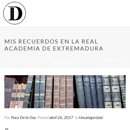
MIS RECUERDOS EN LA REAL
ACADEMIA DE EXTREMADURA
INICIO
/
UNCATEGORIZED
/ MIS RECUERDOS EN LA REAL ACADEMIA DE
EXTREMADURA
Por
Paco De la Osa
Posted
abril 26, 2017
In
Uncategorized