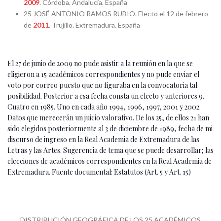
2009
. Córdoba. Andalucía. España
25 JOSÉ ANTONIO RAMOS RUBIO. Electo el 12 de febrero
de
2011
. Trujillo. Extremadura. España
El 27 de junio de 2009 no pude asistir a la reunión en la que se
eligieron a 15 académicos correspondientes y no pude enviar el
voto por correo puesto que no figuraba en la convocatoria tal
posibilidad. Posterior a esa fecha consta un electo y anteriores 9.
Cuatro en 1985. Uno en cada año 1994, 1996, 1997, 2001 y 2002.
Datos que merecerán un juicio valorativo. De los 25, de ellos 21 han
sido elegidos posteriormente al 3 de diciembre de 1989, fecha de mi
discurso de ingreso en la Real Academia de Extremadura de las
Letras y las Artes. Sugerencia de tema que se puede desarrollar; las
elecciones de académicos correspondientes en la Real Academia de
Extremadura. Fuente documental: Estatutos (Art. 5 y Art. 15)
DISTRIBUCIÓN GEOGRÁFICA DE LOS 25 ACADÉMICOS