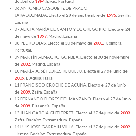
de abril de
1994
. Elvas. Portugal
06 ANTONIO CASQUETE DE PRADO
JARAQUEMADA. Electo el 28 de septiembre de
1996
. Sevilla.
España
07 ALICIA MARÍA DE CANTO Y DE GREGORIO. Electa el 24
de mayo de
1997
. Madrid. España
08 PEDRO DIAS. Electo el 10 de mayo de
2001
. Coimbra.
Portugal.
09 MARTÍN ALMAGRO GORBEA. Electo el 30 de noviembre
de
2002
. Madrid. España
10 MARÍA JOSÉ FLORES REQUEJO. Electa el 27 de junio de
2009
. L´Aquila. Italia
11 FRANCISCO CROCHE DE ACUÑA. Electo el 27 de junio
de
2009
. Zafra. España
12 FERNANDO FLORES DEL MANZANO. Electo el 27 de junio
de
2009
. Plasencia. España
13 JUAN GARCÍA GUTIÉRREZ. Electo el 27 de junio de
2009
.
Zafra. Badajoz. Extremadura. España
14 LUIS JOSÉ GARRAÍN VILLA. Electo el 27 de junio de
2009
.
Llerena. Badajoz. Extremadura. España