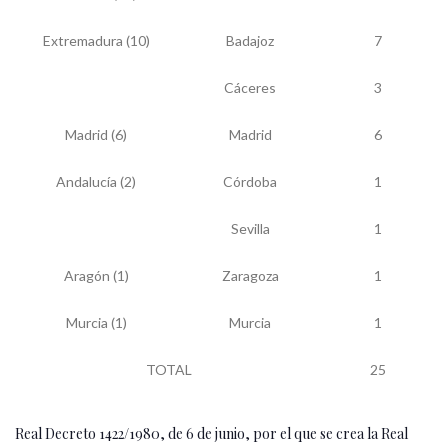
Extremadura (10)
Badajoz
7
Cáceres
3
Madrid (6)
Madrid
6
Andalucía (2)
Córdoba
1
Sevilla
1
Aragón (1)
Zaragoza
1
Murcia (1)
Murcia
1
TOTAL
25
Real Decreto 1422/1980, de 6 de junio, por el que se crea la Real