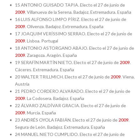
15 ANTONIO GUISADO TAPIA. Electo el 27 de junio de
2009
. Villanueva de la Serena. Badajoz. Extremadura. España
16 LUIS ALFONSO LIMPO PÍRIZ. Electo el 27 de junio de
2009
. Olivenza. Badajoz. Extremadura. España
17 JOAQUIM VERÍSSIMO SERRAO. Electo el 27 de junio de
2009
. Lisboa. Portugal
18 ANTONIO ASTORGANO ABAJO. Electo el 27 de junio de
2009
. Zaragoza. Aragón. España
19 SERAFÍN MARTÍN NIETO. Electo el 27 de junio de
2009
.
Cáceres. Extremadura. España
20 WALTER TRILLMICH. Electo el 27 de junio de
2009
. Viena.
Austria
21 PEDRO CORDERO ALVARADO. Electo el 27 de junio de
2009
. La Codosera. Badajoz. España
22 ÁLVARO ZALDÍVAR GRACIA. Electo el 27 de junio de
2009
. Murcia. España
23 ANDRÉS OYOLA FABIÁN. Electo el 27 de junio de
2009
.
Segura de León. Badajoz. Extremadura. España
24 MANUEL NIETO CUMPLIDO. Electo el 27 de junio de