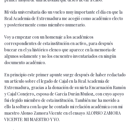
Mi vida universitaria dio un vuelco muy importante el día en que la
Real Academia de Extremadura me acogió como académico electo
y posteriormente como miembro numerario.
Voy a empezar con un homenaje a los académicos
correspondientes de esta institución en activo, para después
bucear en el ya histórico elenco que aparece en la memoria de
algunos solamente y no los encuentro inventariados en ningún
documento académico.
En principio este primer apunte surge después de haber redactado
un artículo sobre el legado de Cajal en la Real Academia de
Extremadura, gracias a la donación de su nieta Encarnación Ramón
y Cajal Conejero, esposa de García Durán Muñoz, con cuyo apoyo
fui elegido miembro de esta institución. También me ha movido a
ello la soltura con la que he contado mi relación académica con mi
maestro Alonso Zamora Vicente en el ensayo ALONSO ZAMORA
VICENTE: MI MAESTRO Y YO.