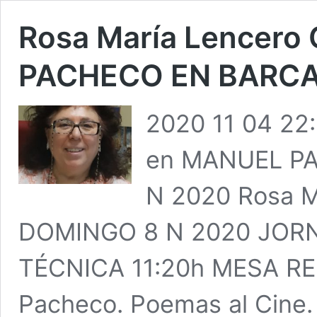
Rosa María Lencero
PACHECO EN BARCA
2020 11 04 22
en MANUEL P
N 2020 Rosa M
DOMINGO 8 N 2020 JOR
TÉCNICA 11:20h MESA R
Pacheco. Poemas al Cine. 