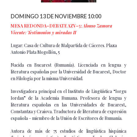
DOMINGO 13 DE NOVIEMBRE 10:00
MESA REDONDA–DEBATE AZV–5:
Alonso Zamora
Vicente: Testimonios y miradas II
Lugar: Casa de Cultura de Malpartida de Cáceres. Plaza
Antonio Plata Mogollón, 5
Nacida en Bucarest (Rumanía). Licenciada en lengua y
literatura españolas por la Universidad de Bucarest, Doctor
en Filología por la misma Universidad.
Investigadora principal en el Instituto de Lingüística “Iorgu
Iordan” de la Academia Rumana. Profesora de lengua y
literatura españolas en las Universidades de Bucarest,
Constantza y Craiova. Traductora de literatura de expresión
española – miembro de la Unión de Escritores de Rumanía.
Autora de más de 75 estudios de lingüística hispánica