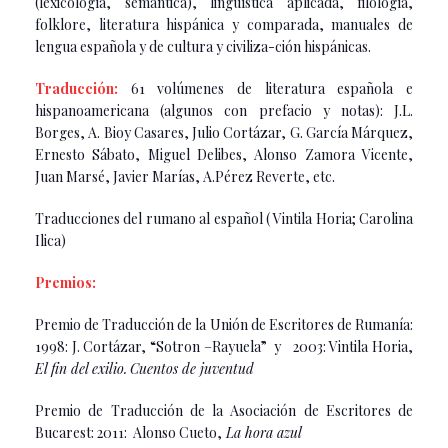
(lexicología, semántica), lingüística aplicada, filología,
folklore, literatura hispánica y comparada, manuales de
lengua española y de cultura y civiliza-ción hispánicas.
Traducción:
61 volúmenes de literatura española e
hispanoamericana (algunos con prefacio y notas): J.L.
Borges, A. Bioy Casares, Julio Cortázar, G. García Márquez,
Ernesto Sábato, Miguel Delibes, Alonso Zamora Vicente,
Juan Marsé, Javier Marías, A.Pérez Reverte, etc.
Traducciones del rumano al español ( Vintila Horia; Carolina
Ilica)
Premios:
Premio de Traducción de la Unión de Escritores de Rumanía:
1998: J. Cortázar, “Sotron –Rayuela” y 2003: Vintila Horia,
El fin del exilio.
Cuentos de juventud
Premio de Traducción de la Asociación de Escritores de
Bucarest: 2011: Alonso Cueto,
La hora azul