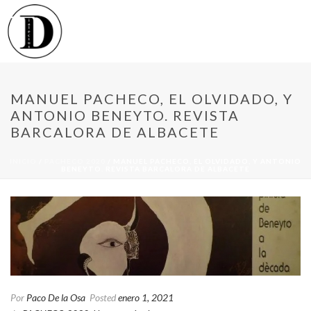
MANUEL PACHECO, EL OLVIDADO, Y
ANTONIO BENEYTO. REVISTA
BARCALORA DE ALBACETE
INICIO
/
PACHECO 2020
/ MANUEL PACHECO, EL OLVIDADO, Y ANTONIO
BENEYTO. REVISTA BARCALORA DE ALBACETE
Por
Paco De la Osa
Posted
enero 1, 2021