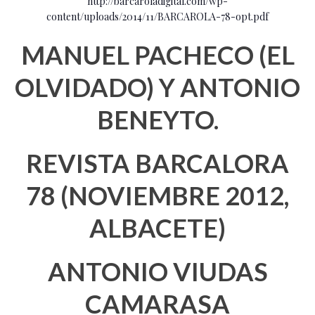
http://barcaroladigital.com/wp-
content/uploads/2014/11/BARCAROLA-78-opt.pdf
MANUEL PACHECO (EL
OLVIDADO) Y ANTONIO
BENEYTO.
REVISTA BARCALORA
78 (NOVIEMBRE 2012,
ALBACETE)
ANTONIO VIUDAS
CAMARASA