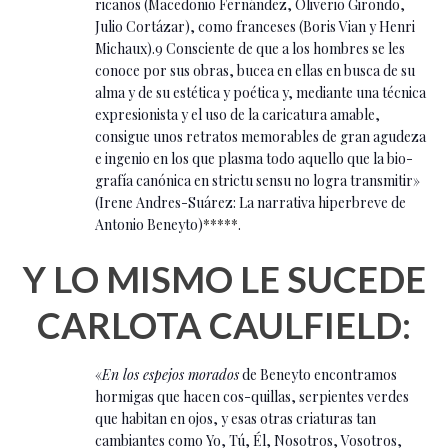
ricanos (Macedonio Fernández, Oliverio Girondo,
Julio Cortázar), como franceses (Boris Vian y Henri
Michaux).9 Consciente de que a los hombres se les
conoce por sus obras, bucea en ellas en busca de su
alma y de su estética y poética y, mediante una técnica
expresionista y el uso de la caricatura amable,
consigue unos retratos memorables de gran agudeza
e ingenio en los que plasma todo aquello que la bio-
grafía canónica en strictu sensu no logra transmitir»
(Irene Andres-Suárez: La narrativa hiperbreve de
Antonio Beneyto)
*****
.
Y LO MISMO LE SUCEDE
CARLOTA CAULFIELD:
«
En los espejos morados
de Beneyto encontramos
hormigas que hacen cos-quillas, serpientes verdes
que habitan en ojos, y esas otras criaturas tan
cambiantes como Yo, Tú, Él, Nosotros, Vosotros,