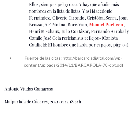
Ellos, siempre peligrosas. Y hay que añadir más
nombres en la lista de listas. Y así Macedonio
Fernández, Oliverio Girondo,
Cristóbal Serra, Joan
Brossa, A.F. Molina, Boris Vian,
Manuel
Pacheco
,
Henri Mi
-chaux, Julio Cortázar, Fernando Arrabal y
Camilo José Cela reflejan sus reflejos» (Carlota
Caulfield: El hombre que habla por espejos, pág. 94).
Fuente de las citas: http://barcaroladigital.com/wp-
content/uploads/2014/11/BARCAROLA-78-opt.pdf
Antonio Viudas Camarasa
Malpartida de Cáceres, 2021 01 12 18:41h