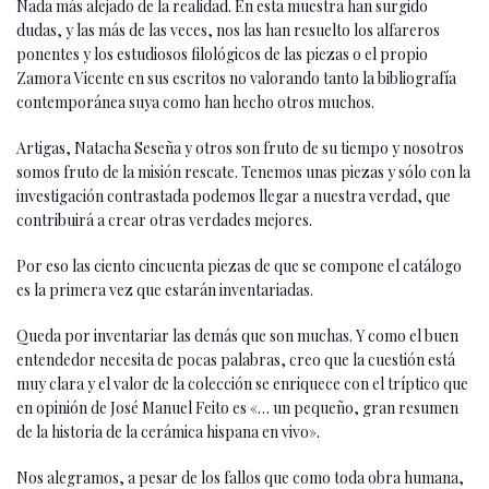
Nada más alejado de la realidad. En esta muestra han surgido
dudas, y las más de las veces, nos las han resuelto los alfareros
ponentes y los estudiosos filológicos de las piezas o el propio
Zamora Vicente en sus escritos no valorando tanto la bibliografía
contemporánea suya como han hecho otros muchos.
Artigas, Natacha Seseña y otros son fruto de su tiempo y nosotros
somos fruto de la misión rescate. Tenemos unas piezas y sólo con la
investigación contrastada podemos llegar a nuestra verdad, que
contribuirá a crear otras verdades mejores.
Por eso las ciento cincuenta piezas de que se compone el catálogo
es la primera vez que estarán inventariadas.
Queda por inventariar las demás que son muchas. Y como el buen
entendedor necesita de pocas palabras, creo que la cuestión está
muy clara y el valor de la colección se enriquece con el tríptico que
en opinión de José Manuel Feito es «… un pequeño, gran resumen
de la historia de la cerámica hispana en vivo».
Nos alegramos, a pesar de los fallos que como toda obra humana,