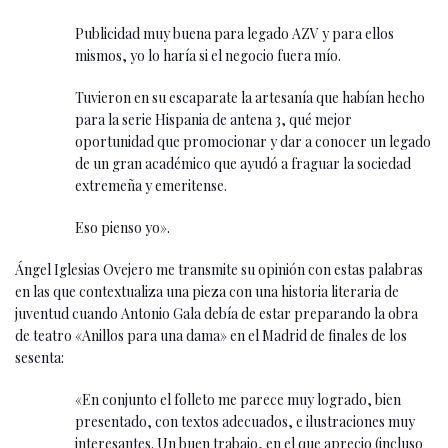
Publicidad muy buena para legado AZV y para ellos
mismos, yo lo haría si el negocio fuera mío.
Tuvieron en su escaparate la artesanía que habían hecho
para la serie Hispania de antena 3, qué mejor
oportunidad que promocionar y dar a conocer un legado
de un gran académico que ayudó a fraguar la sociedad
extremeña y emeritense.
Eso pienso yo».
Ángel Iglesias Ovejero me transmite su opinión con estas palabras
en las que contextualiza una pieza con una historia literaria de
juventud cuando Antonio Gala debía de estar preparando la obra
de teatro «Anillos para una dama» en el Madrid de finales de los
sesenta:
«En conjunto el folleto me parece muy logrado, bien
presentado, con textos adecuados, e ilustraciones muy
interesantes. Un buen trabajo, en el que aprecio (incluso