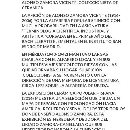
ALONSO ZAMORA VICENTE, COLECCIONISTA DE
CERÁMICA
LA AFICIÓN DE ALONSO ZAMORA VICENTE (1916-
2006) POR LA ALFARERÍA POPULAR SE INICIÓ CON
MUCHA PROBABILIDAD EN LA ASIGNATURA
“TERMINOLOGÍA CIENTÍFICA, INDUSTRIAL Y
ARTÍSTICA “CURSADA EN EL PRIMER AÑO DEL
BACHILLERATO ELEMENTAL EN EL INSTITUTO SAN
ISIDRO DE MADRID.
EN MÉRIDA (1940-1942) MANTUVO LARGAS
CHARLAS CON EL ALFARERO LOCAL Y EN SUS
MÚLTIPLES VIAJES RECOLECTÓ PIEZAS CON LAS
QUE ADORNABA SU HOGAR. SU AFICIÓN
COLECCIONISTA SE INCREMENTÓ CON LA
DIRECCIÓN DE UNA MEMORIA DE LICENCIATURA
CIRCA 1972 SOBRE LA ALFARERÍA DE ÚBEDA.
LA EXPOSICIÓN CERÁMICA POPULAR HISPANA
(2016) MUESTRA UNA SELECCIÓN QUE DIBUJA UN
MAPA DE ESPAÑA CON PROLONGACIÓN HACIA
AMÉRICA, RECUERDO Y SEÑAL DE LOS TERRITORIOS
DONDE ENSEÑÓ ALONSO ZAMORA. ESTA
EXHIBICIÓN ES HEREDERA Y DEUDORA DEL
LEGADO ZAMORA-CANELLADA QUE SUS
HEREDEROS DONARON A LA FUNDACIÓN