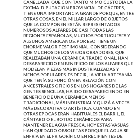
CANELLADA, QUE CON TANTO MIMO CUSTODIA LA
EXCMA. DIPUTACIÓN PROVINCIAL DE CÁCERES,
TIENE UNA IMPORTANCIA GRANDE PORQUE, ENTRE
OTRAS COSAS, EN EL MILLAR LARGO DE OBJETOS
QUE LA COMPONEN ESTÁN REPRESENTADOS
NUMEROSOS ALFARES DE CASI TODAS LAS
REGIONES ESPAÑOLAS, MUCHOS PORTUGUESES Y
ALGUNOS AMERICANOS. POR ESO TIENE UN
ENORME VALOR TESTIMONIAL, CONSIDERANDO
QUE MUCHOS DE LOS VIEJOS OBRADORES, QUE
REALIZABAN UNA CERÁMICA TRADICIONAL, HAN
DESAPARECIDO EN BENEFICIO DE LOS ALFARES QUE
MODELAN PIEZAS MÁS INDUSTRIALIZADAS Y
MENOS POPULARES. ES DECIR, LA VIEJA ARTESANÍA
QUE TENÍA SU FUNCIÓN EN RELACIÓN CON
ANCESTRALES OFICIOS EN LOS HOGARES DE LAS
GENTES SENCILLAS, HA IDO DESAPARECIENDO EN
BENEFICIO DE UNA CERÁMICA MENOS
TRADICIONAL, MÁS INDUSTRIAL Y QUIZÁ A VECES
MÁS DECORATIVA O ARTÍSTICA. CUANDO EN
OTRAS ÉPOCAS ERAN HABITUALES EL BARRIL, EL
CÁNTARO O EL BOTIJO CERÁMICOS PARA
MANTENER EL AGUA FRESCA, HOY ESTAS VASIJAS
HAN QUEDADO OBSOLETAS PORQUE EL AGUA SE
ENFRÍA EN EL FRIGORÍFICO EN RECIPIENTES DE