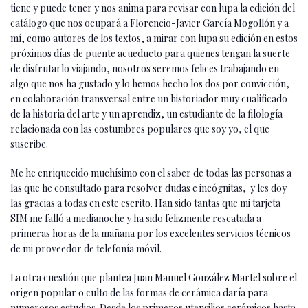
tiene y puede tener y nos anima para revisar con lupa la edición del
catálogo que nos ocupará a Florencio-Javier García Mogollón y a
mí, como autores de los textos, a mirar con lupa su edición en estos
próximos días de puente acueducto para quienes tengan la suerte
de disfrutarlo viajando, nosotros seremos felices trabajando en
algo que nos ha gustado y lo hemos hecho los dos por convicción,
en colaboración transversal entre un historiador muy cualificado
de la historia del arte y un aprendiz, un estudiante de la filología
relacionada con las costumbres populares que soy yo, el que
suscribe.
Me he enriquecido muchísimo con el saber de todas las personas a
las que he consultado para resolver dudas e incógnitas, y les doy
las gracias a todas en este escrito. Han sido tantas que mi tarjeta
SIM me falló a medianoche y ha sido felizmente rescatada a
primeras horas de la mañana por los excelentes servicios técnicos
de mi proveedor de telefonía móvil.
La otra cuestión que plantea Juan Manuel González Martel sobre el
origen popular o culto de las formas de cerámica daría para
numerosos estudios. Desde los primeros utensilios cerámicos hasta