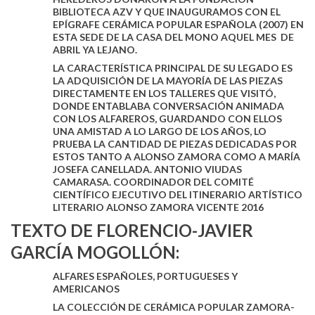
BIBLIOTECA AZV Y QUE INAUGURAMOS CON EL
EPÍGRAFE CERÁMICA POPULAR ESPAÑOLA (2007) EN
ESTA SEDE DE LA CASA DEL MONO AQUEL MES DE
ABRIL YA LEJANO.
LA CARACTERÍSTICA PRINCIPAL DE SU LEGADO ES
LA ADQUISICIÓN DE LA MAYORÍA DE LAS PIEZAS
DIRECTAMENTE EN LOS TALLERES QUE VISITÓ,
DONDE ENTABLABA CONVERSACIÓN ANIMADA
CON LOS ALFAREROS, GUARDANDO CON ELLOS
UNA AMISTAD A LO LARGO DE LOS AÑOS, LO
PRUEBA LA CANTIDAD DE PIEZAS DEDICADAS POR
ESTOS TANTO A ALONSO ZAMORA COMO A MARÍA
JOSEFA CANELLADA. ANTONIO VIUDAS
CAMARASA. COORDINADOR DEL COMITÉ
CIENTÍFICO EJECUTIVO DEL ITINERARIO ARTÍSTICO
LITERARIO ALONSO ZAMORA VICENTE 2016
TEXTO DE FLORENCIO-JAVIER
GARCÍA MOGOLLÓN:
ALFARES ESPAÑOLES, PORTUGUESES Y
AMERICANOS
LA COLECCIÓN DE CERÁMICA POPULAR ZAMORA-