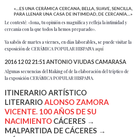
«…ES UNA CERÁMICA CERCANA, BELLA, SUAVE, SENCILLA,
PARA LLENAR UNA CASA DE INTIMIDAD, DE CERCANÍA…»
Le contesté: «Iona, tu opinión es magnífica y refleja la intimidad y
cercanía con la que todos la hemos preparado».
Ya sabéis de martes a viernes, en días laborables, se puede visitar la
exposición de CERÁMICA POPULAR HISPANA
aquí
2016 12 02 21:51 ANTONIO VIUDAS CAMARASA
Algunas secuencias del Making of de la elaboración del tríptico de
la exposición CERÁMICA POPULAR HISPANA.
ITINERARIO ARTÍSTICO
LITERARIO
ALONSO ZAMORA
VICENTE. 100 AÑOS DE SU
NACIMIENTO
CÁCERES →
MALPARTIDA DE CÁCERES →