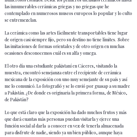
las innumerables cerámicas griegas y no griegas que he
contemplado en numerosos museos europeos lo popular y lo culto
se entremezclan.
La cerámica como las artes fácilmente transportables tiene lugar
de origen casi siempre fijo, pero su destino no tiene límites. Sobre
las imitaciones de formas orientales y de otro origen en muchas
ocasiones desconocemos cuál es su alfa y omega.
El otro día una estudiante pakistaní en Cáceres, visitando la
muestra, encontró semejanza entre el recipiente de cerámica
mexicana de la exposición con uno muy semejante de su país y así
me lo comunicó. Lo fotografió y se lo envió por guasap a su madre
a Pakistán. ¿De donde es originaria la primera forma, de México,
de Pakistán?
Lo que está claro que la exposición ha dado muchos frutos y más
que dará cuantas más personas puedan visitarla y ejerce una
función social al darla a conocer en vez de tenerla almacenada
para disfrute de nadie, siendo ya un bien público, aunque haya