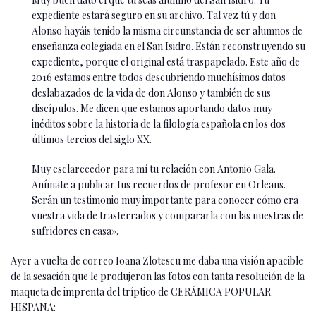
expediente estará seguro en su archivo. Tal vez tú y don
Alonso hayáis tenido la misma circunstancia de ser alumnos de
enseñanza colegiada en el San Isidro. Están reconstruyendo su
expediente, porque el original está traspapelado. Este año de
2016 estamos entre todos descubriendo muchísimos datos
deslabazados de la vida de don Alonso y también de sus
discípulos. Me dicen que estamos aportando datos muy
inéditos sobre la historia de la filología española en los dos
últimos tercios del siglo XX.
Muy esclarecedor para mí tu relación con Antonio Gala.
Anímate a publicar tus recuerdos de profesor en Orleans.
Serán un testimonio muy importante para conocer cómo era
vuestra vida de trasterrados y compararla con las nuestras de
sufridores en casa».
Ayer a vuelta de correo Ioana Zlotescu me daba una visión apacible
de la sesación que le produjeron las fotos con tanta resolución de la
maqueta de imprenta del tríptico de CERÁMICA POPULAR
HISPANA: