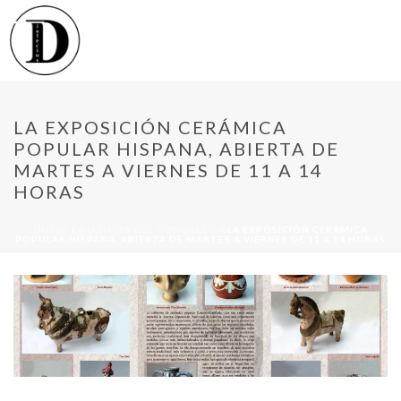
LA EXPOSICIÓN CERÁMICA
POPULAR HISPANA, ABIERTA DE
MARTES A VIERNES DE 11 A 14
HORAS
INICIO
/
NOTICIAS DEL CONGRESO
/ LA EXPOSICIÓN CERÁMICA
POPULAR HISPANA, ABIERTA DE MARTES A VIERNES DE 11 A 14 HORAS