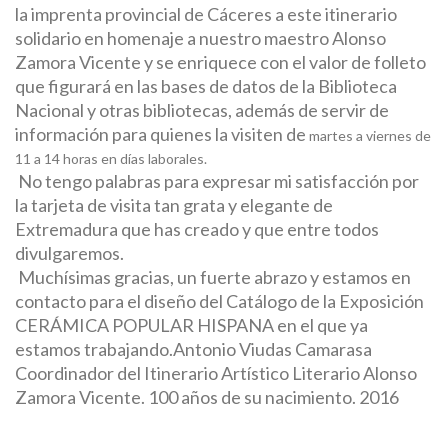
la imprenta provincial de Cáceres a este itinerario
solidario en homenaje a nuestro maestro Alonso
Zamora Vicente y se enriquece con el valor de folleto
que figurará en las bases de datos de la Biblioteca
Nacional y otras bibliotecas, además de servir de
información para quienes la visiten de
martes a viernes de
11 a 14 horas en días laborales.
No tengo palabras para expresar mi satisfacción por
la tarjeta de visita tan grata y elegante de
Extremadura que has creado y que entre todos
divulgaremos.
Muchísimas gracias, un fuerte abrazo y estamos en
contacto para el diseño del Catálogo de la Exposición
CERÁMICA POPULAR HISPANA en el que ya
estamos trabajando.
Antonio Viudas Camarasa
Coordinador del Itinerario Artístico Literario Alonso
Zamora Vicente. 100 años de su nacimiento. 2016