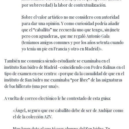
por su brevedad) la labor de contextualización.
Sobre el valor artístico no me considero con autoridad
para dar una opinión. Y como curiosidad podría añadir
que el “caballito” me recuerda uno que tengo, sin jinete
pero con aguaderas, que me regaló Antonio Gala
(teníamos amigos comunes y por los años setenta cuando
yo tenía un pie en Francia y otro en Madrid)».
También me comunica siendo estudiante se examinaba en el
instituto San Isidro de Madrid –coincidiendo con Pedro Salinas en el
tipo de examen en ese centro: «porque da la casualidad de que en el
instituto de San Isidro me examinaba “por libre” de las asignaturas
de bachillerato (una por una)».
A vuelta de correo electónico le he contestado de esta guisa:
«Ángel, seguro que ese caballito debe de ser de Andújar como
el de la colección AZV.
Muy buen dato el que tú seas alumno del San Isidro. Tu