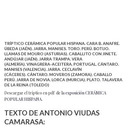
TRÍPTICO CERÁMICA POPULAR HISPANA. CARA B. ANAFRE.
ÚBEDA (JAÉN). JARRA. MANISES. TORO. PERÚ. BOTIJO.
LLAMAS DE MOURO (ASTURIAS). CABALLITO CON JINETE.
ANDÚJAR (JAÉN). JARRA TRAMPA. VERA
(ALMERÍA). VINAGRERA-ACEITERA. PORTUGAL. CÁNTARO.
MANISES (VALENCIA). JARRA. CECLAVÍN
(CÁCERES). CÁNTARO. MOVEROS (ZAMORA). CABALLO
PERÚ. JARRA DE NOVIA. LORCA (MURCIA). PLATO. TALAVERA
DE LA REINA (TOLEDO)
Descargar el tríptico en pdf
de la exposición CERÁMICA
POPULAR HISPANA.
TEXTO DE ANTONIO VIUDAS
CAMARASA: