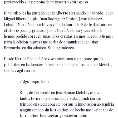
pertenecido a la persona de mi maestro y su esposa.
El tríptico les ha gustado a Luis Alberto Hernando Cuadrado, Juan
Miguel Ribera Llopis, Juan Rodríguez Pastor, Jesús Sánchez
Lobato, María Victoria Navas y Pablo Jauralde. Este le dará aire en
el ciberespacio y gracias a Juan, María Victoria y Luis Alberto
hemos podido corregir unas leves erratas. Hemos llegado a tiempo
para la edición impresa me acaba de comunicar Juan Díaz
Bernardo, en día sabático. Se lo agradezco.
Desde Mérida Raquel López se entusiasma y propone que lo
publiciten en las tiendas del entorno del teatro romano de Mérida,
suelta y ágil escribe:
«Algo importante:
Si los de Terracota en José Ramón Mélida y otros
tantos tuvieran generosidad y vista, pondrían ese
tríptico en su escaparate porque la innovación no tendría
ningún sentido sin la tradición, de hecho nace «per se» de
la tradición. Innovación y tradición juntas.