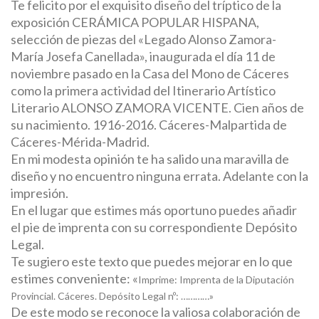
Te felicito por el exquisito diseño del tríptico de la
exposición CERÁMICA POPULAR HISPANA,
selección de piezas del «Legado Alonso Zamora-
María Josefa Canellada», inaugurada el día 11 de
noviembre pasado en la Casa del Mono de Cáceres
como la primera actividad del Itinerario Artístico
Literario ALONSO ZAMORA VICENTE. Cien años de
su nacimiento. 1916-2016. Cáceres-Malpartida de
Cáceres-Mérida-Madrid.
En mi modesta opinión te ha salido una maravilla de
diseño y no encuentro ninguna errata. Adelante con la
impresión.
En el lugar que estimes más oportuno puedes añadir
el pie de imprenta con su correspondiente Depósito
Legal.
Te sugiero este texto que puedes mejorar en lo que
estimes conveniente: «
Imprime: Imprenta de la Diputación
Provincial. Cáceres. Depósito Legal nº: …………»
De este modo se reconoce la valiosa colaboración de