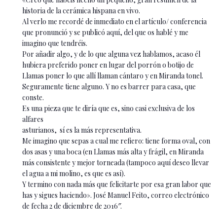
historia de la cerámica hispana en vivo.
Al verlo me recordé de inmediato en el artículo/ conferencia
que pronunció y se publicó aquí, del que os hablé y me
imagino que tendréis.
Por añadir algo, y de lo que alguna vez hablamos, acaso él
hubiera preferido poner en lugar del porrón o botijo de
Llamas poner lo que allí llaman cántaro y en Miranda tonel.
Seguramente tiene alguno. Y no es barrer para casa, que
conste.
Es una pieza que te diría que es, sino casi exclusiva de los
alfares
asturianos, sí es la más representativa.
Me imagino que sepas a cual me refiero: tiene forma oval, con
dos asas y una boca (en Llamas más alta y frágil, en Miranda
más consistente y mejor torneada (tampoco aquí deseo llevar
el agua a mi molino, es que es así).
Y termino con nada más que felicitarte por esa gran labor que
has y sigues haciendo». José Manuel Feito, correo electrónico
de fecha 2 de diciembre de 2016″.