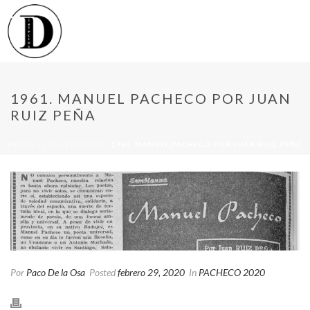
1961. MANUEL PACHECO POR JUAN
RUIZ PEÑA
INICIO
/
PACHECO 2020
/ 1961. MANUEL PACHECO POR JUAN RUIZ PEÑA
Por
Paco De la Osa
Posted
febrero 29, 2020
In
PACHECO 2020