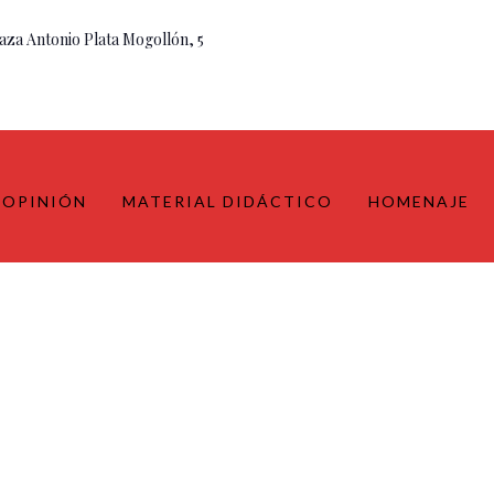
aza Antonio Plata Mogollón, 5
OPINIÓN
MATERIAL DIDÁCTICO
HOMENAJE