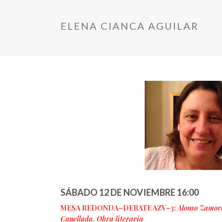
ELENA CIANCA AGUILAR
SÁBADO 12 DE NOVIEMBRE 16:00
MESA REDONDA–DEBATE AZV–3:
Alonso Zamora
Canellada. Obra literaria