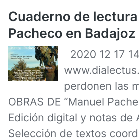
Cuaderno de lectur
Pacheco en Badajoz
2020 12 17 14
www.dialectus.
perdonen las m
OBRAS DE “Manuel Pach
Edición digital y notas d
Selección de textos coord